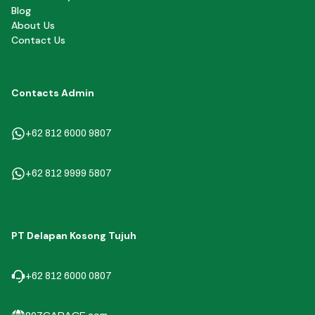
Blog
About Us
Contact Us
Contacts Admin
+62 812 6000 9807
+62 812 9999 5807
PT Delapan Kosong Tujuh
+62 812 6000 0807