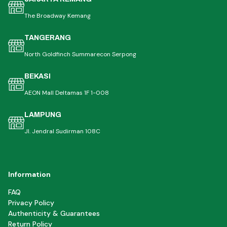
The Broadway Kemang
TANGERANG
North Goldfinch Summarecon Serpong
BEKASI
AEON Mall Deltamas 1F 1-008
LAMPUNG
Jl. Jendral Sudirman 108C
Information
FAQ
Privacy Policy
Authenticity & Guarantees
Return Policy