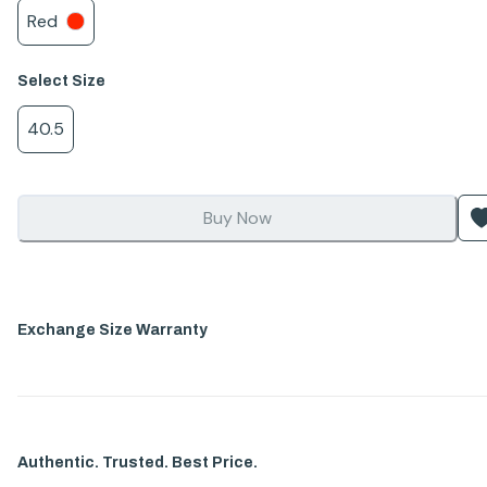
Red
Select
Size
40.5
Buy Now
Exchange Size Warranty
Authentic. Trusted. Best Price.