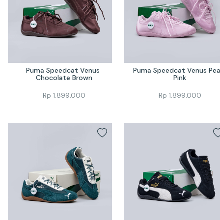
Puma Speedcat Venus 
Puma Speedcat Venus Pear
Chocolate Brown
Pink
Rp
1.899.000
Rp
1.899.000