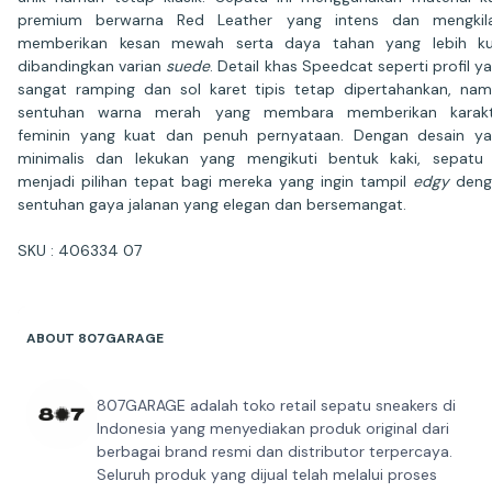
premium berwarna Red Leather yang intens dan mengkila
memberikan kesan mewah serta daya tahan yang lebih ku
dibandingkan varian
suede
. Detail khas Speedcat seperti profil y
sangat ramping dan sol karet tipis tetap dipertahankan, na
sentuhan warna merah yang membara memberikan karakt
feminin yang kuat dan penuh pernyataan. Dengan desain y
minimalis dan lekukan yang mengikuti bentuk kaki, sepatu 
menjadi pilihan tepat bagi mereka yang ingin tampil
edgy
deng
sentuhan gaya jalanan yang elegan dan bersemangat.
SKU : 406334 07
ABOUT 807GARAGE
807GARAGE adalah toko retail sepatu sneakers di
Indonesia yang menyediakan produk original dari
berbagai brand resmi dan distributor terpercaya.
Seluruh produk yang dijual telah melalui proses