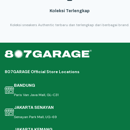
Koleksi Terlengkap
Koleksi sneakers Authentic terbaru dan terlengkap dari berbagai brand.
807GARAGE Official Store Locations
BANDUNG
Paris Van Java Mall, GL-C31
JAKARTA SENAYAN
Senayan Park Mall, UG-69
JAKARTA KEMANG