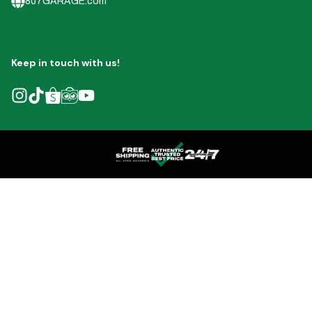
807GARAGE.com
Keep in touch with us!