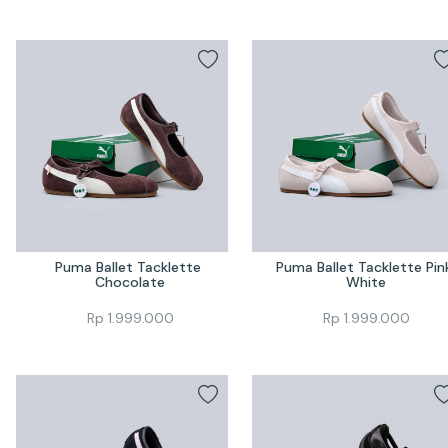
Puma Ballet Tacklette 
Puma Ballet Tacklette Pink
Chocolate
White
Rp
1.999.000
Rp
1.999.000