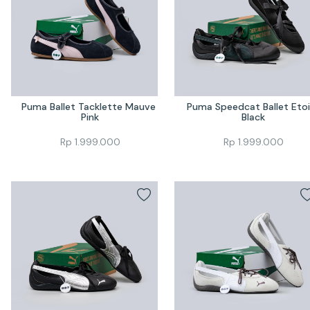
Puma Ballet Tacklette Mauve 
Puma Speedcat Ballet Etoil
Pink
Black
Rp
1.999.000
Rp
1.999.000