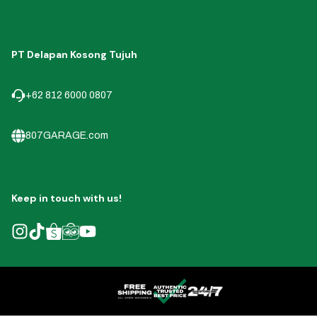
PT Delapan Kosong Tujuh
+62 812 6000 0807
807GARAGE.com
Keep in touch with us!