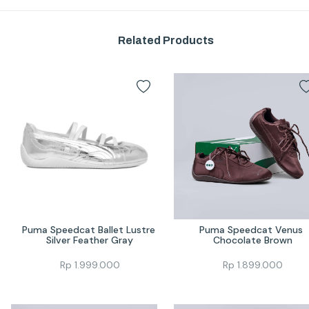
Related Products
Puma Speedcat Ballet Lustre 
Puma Speedcat Venus 
Silver Feather Gray
Chocolate Brown
Rp
1.999.000
Rp
1.899.000