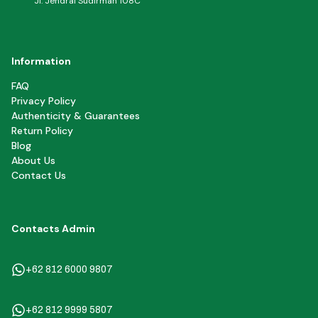
Jl. Jendral Sudirman 108C
Information
FAQ
Privacy Policy
Authenticity & Guarantees
Return Policy
Blog
About Us
Contact Us
Contacts Admin
+62 812 6000 9807
+62 812 9999 5807