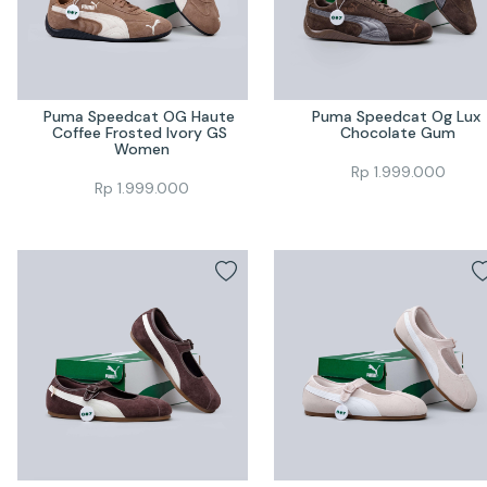
Puma Speedcat OG Haute 
Puma Speedcat Og Lux 
Coffee Frosted Ivory GS 
Chocolate Gum
Women
Rp
1.999.000
Rp
1.999.000