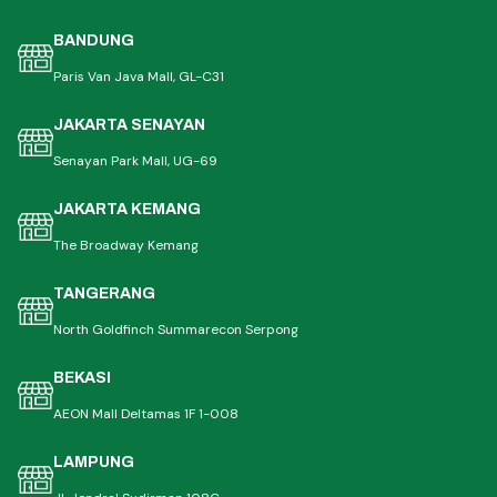
BANDUNG
Paris Van Java Mall, GL-C31
JAKARTA SENAYAN
Senayan Park Mall, UG-69
JAKARTA KEMANG
The Broadway Kemang
TANGERANG
North Goldfinch Summarecon Serpong
BEKASI
AEON Mall Deltamas 1F 1-008
LAMPUNG