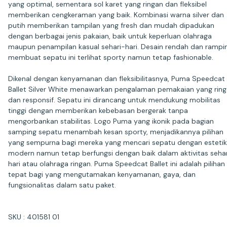
yang optimal, sementara sol karet yang ringan dan fleksibel
memberikan cengkeraman yang baik. Kombinasi warna silver dan
putih memberikan tampilan yang fresh dan mudah dipadukan
dengan berbagai jenis pakaian, baik untuk keperluan olahraga
maupun penampilan kasual sehari-hari. Desain rendah dan rampi
membuat sepatu ini terlihat sporty namun tetap fashionable.
Dikenal dengan kenyamanan dan fleksibilitasnya, Puma Speedcat
Ballet Silver White menawarkan pengalaman pemakaian yang rin
dan responsif. Sepatu ini dirancang untuk mendukung mobilitas
tinggi dengan memberikan kebebasan bergerak tanpa
mengorbankan stabilitas. Logo Puma yang ikonik pada bagian
samping sepatu menambah kesan sporty, menjadikannya pilihan
yang sempurna bagi mereka yang mencari sepatu dengan esteti
modern namun tetap berfungsi dengan baik dalam aktivitas seha
hari atau olahraga ringan. Puma Speedcat Ballet ini adalah pilihan
tepat bagi yang mengutamakan kenyamanan, gaya, dan
fungsionalitas dalam satu paket.
SKU : 401581 01