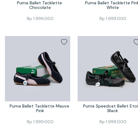
Puma Ballet Tacklette 
Puma Ballet Tacklette Pink
Chocolate
White
Rp
1.999.000
Rp
1.999.000
Puma Ballet Tacklette Mauve 
Puma Speedcat Ballet Etoil
Pink
Black
Rp
1.999.000
Rp
1.999.000