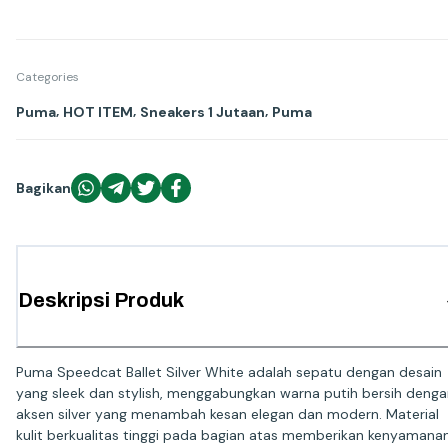
Categories
,
,
,
Puma
HOT ITEM
Sneakers 1 Jutaan
Puma
Bagikan
Deskripsi Produk
Puma Speedcat Ballet Silver White adalah sepatu dengan desain
yang sleek dan stylish, menggabungkan warna putih bersih deng
aksen silver yang menambah kesan elegan dan modern. Material
kulit berkualitas tinggi pada bagian atas memberikan kenyamana