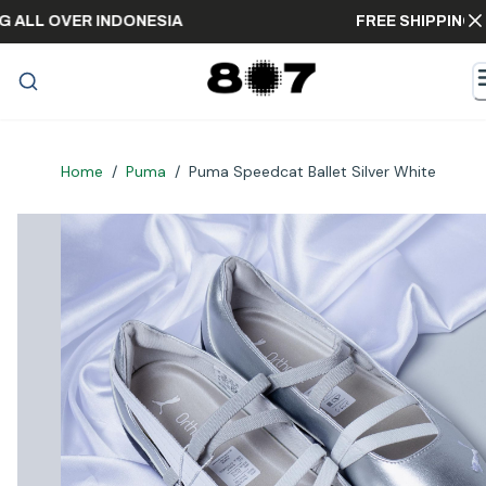
PPING ALL OVER INDONESIA
FREE SHIPP
Home
/
Puma
/
Puma Speedcat Ballet Silver White