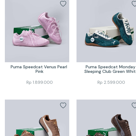
Puma Speedcat Venus Pearl 
Puma Speedcat Monday 
Pink
Sleeping Club Green Whit
Rp
1.899.000
Rp
2.599.000