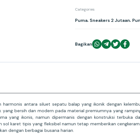
Categories
,
,
Puma
Sneakers 2 Jutaan
Pu
Bagikan
 harmonis antara siluet sepatu balap yang ikonik dengan kelem
 yang bersih dan modern pada material premiumnya yang ramping.
Puma yang ikonis, namun dipermanis dengan konstruksi terbuka da
 sol karet tipis yang fleksibel namun tetap memberikan cengkerama
an dengan berbagai busana harian.