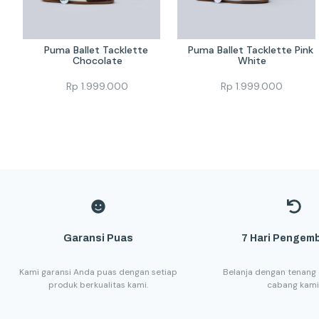
Puma Ballet Tacklette 
Puma Ballet Tacklette Pink 
Chocolate
White
Rp
1.999.000
Rp
1.999.000
Garansi Puas
7 Hari Pengemb
Kami garansi Anda puas dengan setiap
Belanja dengan tenang 
produk berkualitas kami.
cabang kami