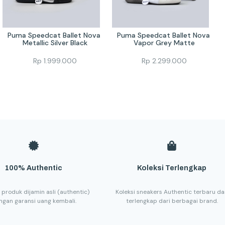
Puma Speedcat Ballet Nova 
Puma Speedcat Ballet Nova 
Metallic Silver Black
Vapor Grey Matte
Rp
1.999.000
Rp
2.299.000
100% Authentic
Koleksi Terlengkap
 produk dijamin asli (authentic)
Koleksi sneakers Authentic terbaru d
ngan garansi uang kembali.
terlengkap dari berbagai brand.