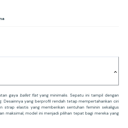
ma
butan gaya
ballet flat
yang minimalis. Sepatu ini tampil dengan
 Desainnya yang berprofil rendah tetap mempertahankan ciri
n strap elastis yang memberikan sentuhan feminin sekaligus
n maksimal, model ini menjadi pilihan tepat bagi mereka yang