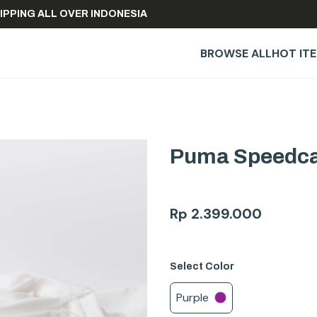
EE SHIPPING ALL OVER INDONESIA
BROWSE ALL
HOT IT
Puma Speedcat
Rp
2.399.000
Select
Color
Purple