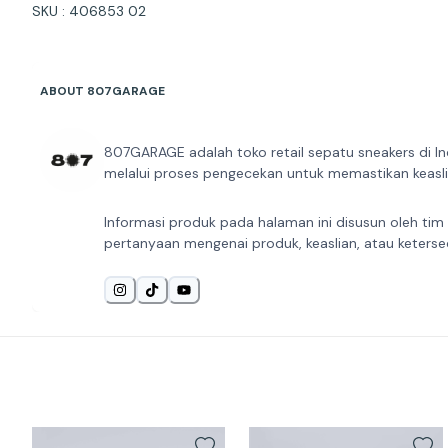
SKU : 406853 02
ABOUT 807GARAGE
807GARAGE adalah toko retail sepatu sneakers di In
melalui proses pengecekan untuk memastikan keaslia
Informasi produk pada halaman ini disusun oleh tim
pertanyaan mengenai produk, keaslian, atau keterse