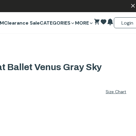
Login
EM
Clearance Sale
CATEGORIES
MORE
 Ballet Venus Gray Sky
Size Chart