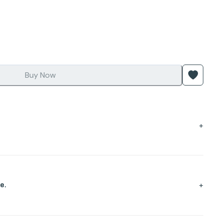
Buy Now
+
+
e.