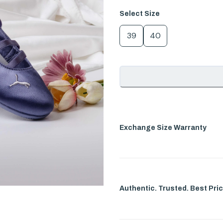
Select
Size
39
40
Exchange Size Warranty
Authentic. Trusted. Best Pric