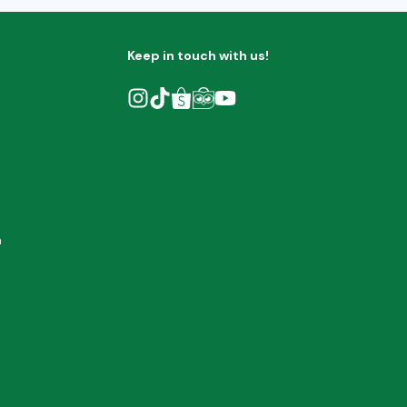
Keep in touch with us!
h