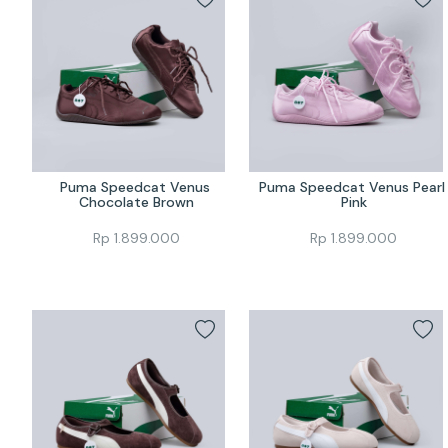
Puma Speedcat Venus 
Puma Speedcat Venus Pearl 
Chocolate Brown
Pink
Rp
1.899.000
Rp
1.899.000