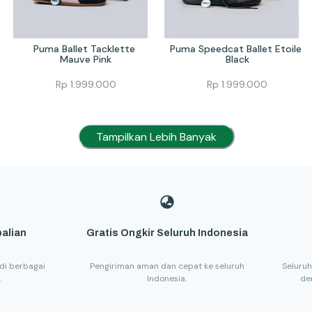
Puma Ballet Tacklette 
Puma Speedcat Ballet Etoile 
Mauve Pink
Black
Rp
1.999.000
Rp
1.999.000
Tampilkan Lebih Banyak
alian
Gratis Ongkir Seluruh Indonesia
di berbagai
Pengiriman aman dan cepat ke seluruh
Seluruh
.
Indonesia.
de