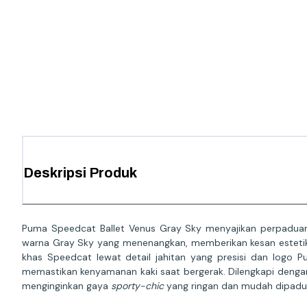
Deskripsi Produk
Puma Speedcat Ballet Venus Gray Sky menyajikan perpaduan
warna Gray Sky yang menenangkan, memberikan kesan estetik
khas Speedcat lewat detail jahitan yang presisi dan logo 
memastikan kenyamanan kaki saat bergerak. Dilengkapi dengan
menginginkan gaya
sporty-chic
yang ringan dan mudah dipaduk