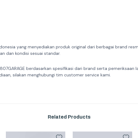
donesia yang menyediakan produk original dari berbagai brand resmi 
n dan kondisi sesuai standar.
 807GARAGE berdasarkan spesifikasi dari brand serta pemeriksaan l
diaan, silakan menghubungi tim customer service kami.
Related Products