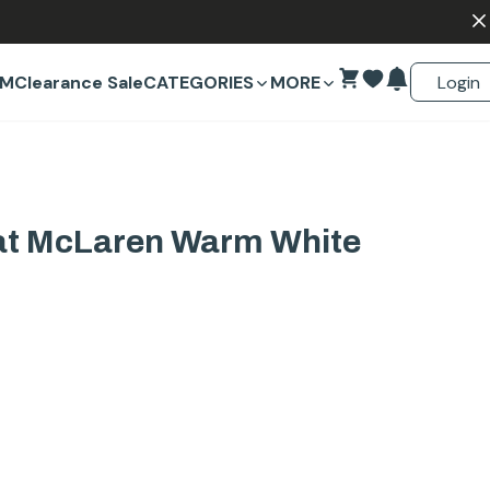
Login
EM
Clearance Sale
CATEGORIES
MORE
t McLaren Warm White