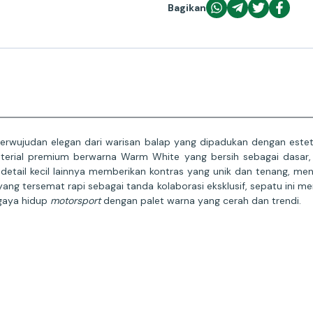
Bagikan
judan elegan dari warisan balap yang dipadukan dengan esteti
terial premium berwarna Warm White yang bersih sebagai dasar
detail kecil lainnya memberikan kontras yang unik dan tenang, me
ng tersemat rapi sebagai tanda kolaborasi eksklusif, sepatu ini men
 gaya hidup
motorsport
dengan palet warna yang cerah dan trendi.