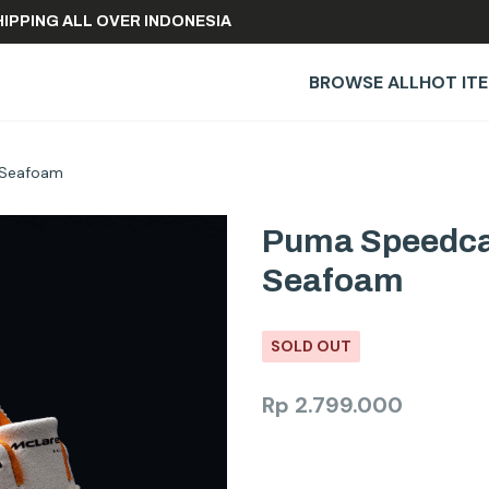
REE SHIPPING ALL OVER INDONESIA
BROWSE ALL
HOT IT
 Seafoam
Puma Speedca
Seafoam
SOLD OUT
Rp
2.799.000