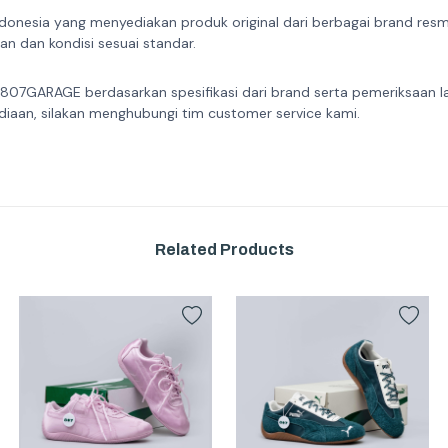
donesia yang menyediakan produk original dari berbagai brand resmi 
n dan kondisi sesuai standar.
 807GARAGE berdasarkan spesifikasi dari brand serta pemeriksaan l
diaan, silakan menghubungi tim customer service kami.
Related Products