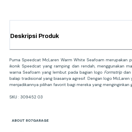
Deskripsi Produk
Puma Speedcat McLaren Warm White Seafoam merupakan perwu
ikonik Speedcat yang ramping dan rendah, menggunakan ma
warna Seafoam yang lembut pada bagian logo
Formstrip
dan 
balap tradisional yang biasanya agresif. Dengan logo McLaren ya
menjadikannya pilihan favorit bagi mereka yang menginginkan
SKU : 309452 03
ABOUT 807GARAGE