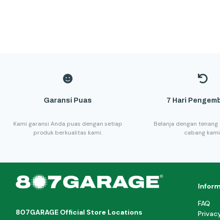
Garansi Puas
7 Hari Pengemb
Kami garansi Anda puas dengan setiap
Belanja dengan tenang 
produk berkualitas kami.
cabang kami
Infor
FAQ
807GARAGE Official Store Locations
Privac