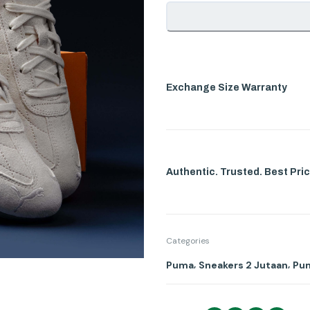
Exchange Size Warranty
Authentic. Trusted. Best Pric
Categories
,
,
Puma
Sneakers 2 Jutaan
Pu