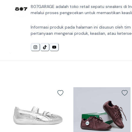
807GARAGE adalah toko retail sepatu sneakers di In
melalui proses pengecekan untuk memastikan keaslia
Informasi produk pada halaman ini disusun oleh tim
pertanyaan mengenai produk, keaslian, atau keterse