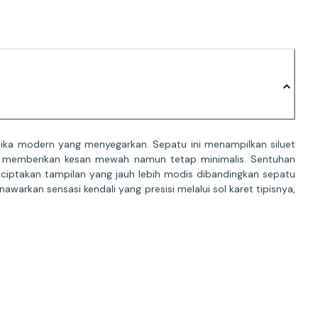
ka modern yang menyegarkan. Sepatu ini menampilkan siluet
, memberikan kesan mewah namun tetap minimalis. Sentuhan
nciptakan tampilan yang jauh lebih modis dibandingkan sepatu
awarkan sensasi kendali yang presisi melalui sol karet tipisnya,