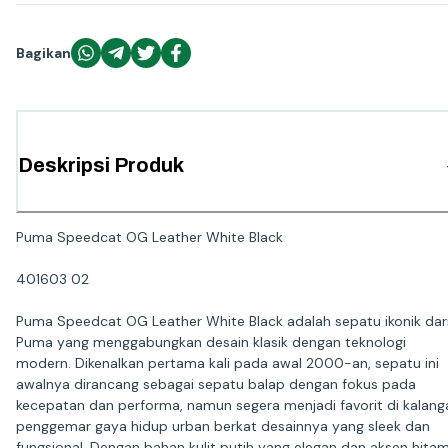
Bagikan
Deskripsi Produk
Puma Speedcat OG Leather White Black
401603 02
Puma Speedcat OG Leather White Black adalah sepatu ikonik dar
Puma yang menggabungkan desain klasik dengan teknologi
modern. Dikenalkan pertama kali pada awal 2000-an, sepatu ini
awalnya dirancang sebagai sepatu balap dengan fokus pada
kecepatan dan performa, namun segera menjadi favorit di kalang
penggemar gaya hidup urban berkat desainnya yang sleek dan
fungsional. Dengan bahan kulit putih yang elegan dan aksen hita