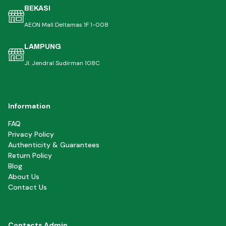
BEKASI
AEON Mall Deltamas 1F 1-008
LAMPUNG
Jl. Jendral Sudirman 108C
Information
FAQ
Privacy Policy
Authenticity & Guarantees
Return Policy
Blog
About Us
Contact Us
Contacts Admin