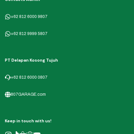
+62 812 6000 9807
+62 812 9999 5807
PT Delapan Kosong Tujuh
+62 812 6000 0807
807GARAGE.com
Keep in touch with us!