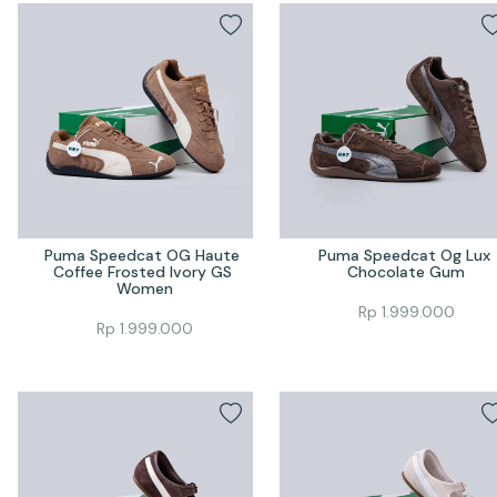
Puma Speedcat OG Haute 
Puma Speedcat Og Lux 
Coffee Frosted Ivory GS 
Chocolate Gum
Women
Rp
1.999.000
Rp
1.999.000