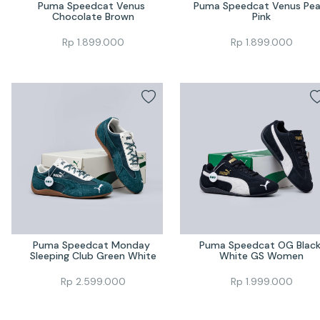
Puma Speedcat Venus 
Puma Speedcat Venus Pear
Chocolate Brown
Pink
Rp
1.899.000
Rp
1.899.000
Puma Speedcat Monday 
Puma Speedcat OG Black
Sleeping Club Green White
White GS Women
Rp
2.599.000
Rp
1.999.000