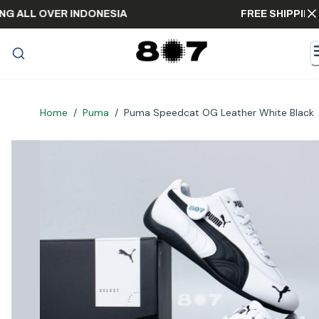
IPPING ALL OVER INDONESIA
FREE SHIP
Home
/
Puma
/
Puma Speedcat OG Leather White Black