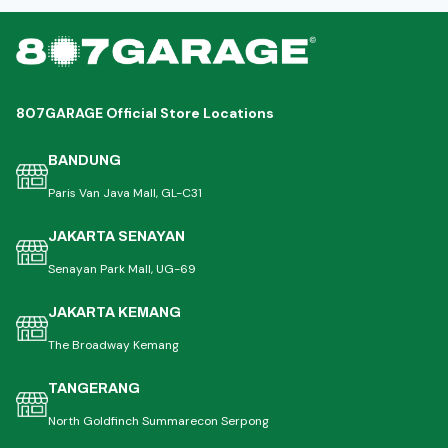
807GARAGE Official Store Locations
BANDUNG
Paris Van Java Mall, GL-C31
JAKARTA SENAYAN
Senayan Park Mall, UG-69
JAKARTA KEMANG
The Broadway Kemang
TANGERANG
North Goldfinch Summarecon Serpong