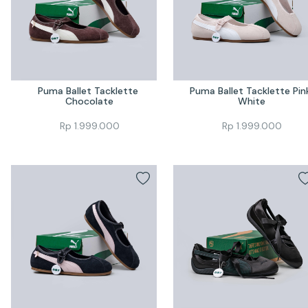
Puma Ballet Tacklette 
Puma Ballet Tacklette Pink
Chocolate
White
Rp
1.999.000
Rp
1.999.000