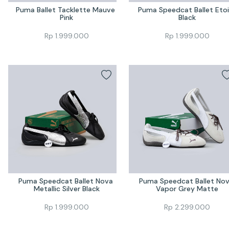
Puma Ballet Tacklette Mauve 
Puma Speedcat Ballet Etoil
Pink
Black
Rp
1.999.000
Rp
1.999.000
Puma Speedcat Ballet Nova 
Puma Speedcat Ballet Nov
Metallic Silver Black
Vapor Grey Matte
Rp
1.999.000
Rp
2.299.000