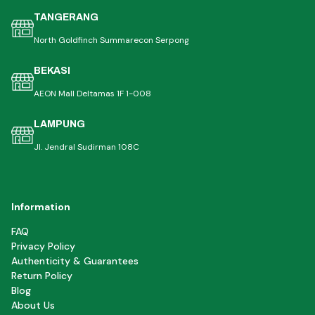
TANGERANG
North Goldfinch Summarecon Serpong
BEKASI
AEON Mall Deltamas 1F 1-008
LAMPUNG
Jl. Jendral Sudirman 108C
Information
FAQ
Privacy Policy
Authenticity & Guarantees
Return Policy
Blog
About Us