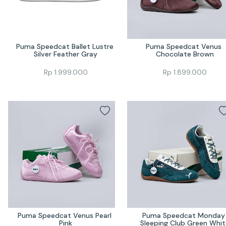
Puma Speedcat Ballet Lustre 
Puma Speedcat Venus 
Silver Feather Gray
Chocolate Brown
Rp
1.999.000
Rp
1.899.000
Puma Speedcat Venus Pearl 
Puma Speedcat Monday 
Pink
Sleeping Club Green Whit