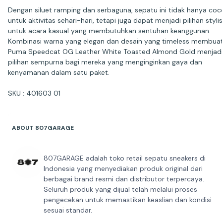
Dengan siluet ramping dan serbaguna, sepatu ini tidak hanya co
untuk aktivitas sehari-hari, tetapi juga dapat menjadi pilihan styli
untuk acara kasual yang membutuhkan sentuhan keanggunan.
Kombinasi warna yang elegan dan desain yang timeless membua
Puma Speedcat OG Leather White Toasted Almond Gold menjad
pilihan sempurna bagi mereka yang menginginkan gaya dan
kenyamanan dalam satu paket.
SKU : 401603 01
ABOUT 807GARAGE
807GARAGE adalah toko retail sepatu sneakers di
Indonesia yang menyediakan produk original dari
berbagai brand resmi dan distributor terpercaya.
Seluruh produk yang dijual telah melalui proses
pengecekan untuk memastikan keaslian dan kondisi
sesuai standar.