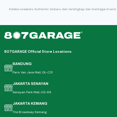
Koleksi sneakers Authentic terbaru dan terlengkap dari berbagai brand.
807GARAGE Official Store Locations
BANDUNG
Paris Van Java Mall, GL-C31
JAKARTA SENAYAN
Senayan Park Mall, UG-69
JAKARTA KEMANG
The Broadway Kemang