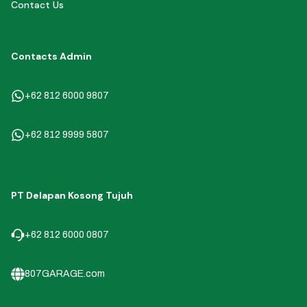
Contact Us
Contacts Admin
+62 812 6000 9807
+62 812 9999 5807
PT Delapan Kosong Tujuh
+62 812 6000 0807
807GARAGE.com