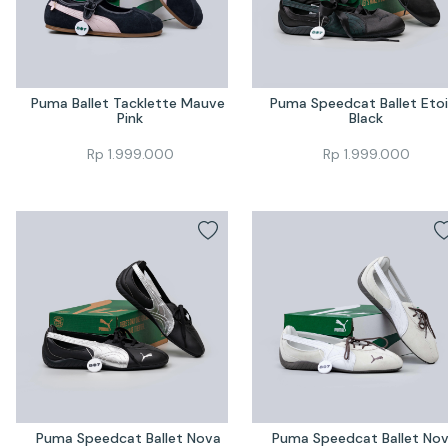
Puma Ballet Tacklette Mauve 
Puma Speedcat Ballet Etoil
Pink
Black
Rp
1.999.000
Rp
1.999.000
Puma Speedcat Ballet Nova 
Puma Speedcat Ballet Nov