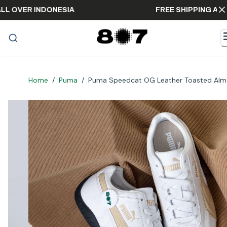
ING ALL OVER INDONESIA
FREE SHIPPIN
Home
/
Puma
/
Puma Speedcat OG Leather Toasted Al