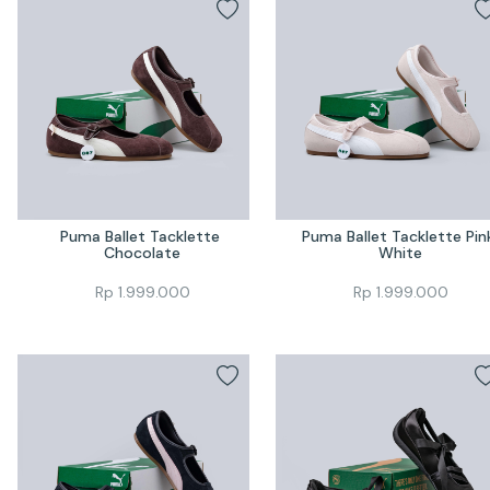
Puma Ballet Tacklette 
Puma Ballet Tacklette Pink
Chocolate
White
Rp
1.999.000
Rp
1.999.000