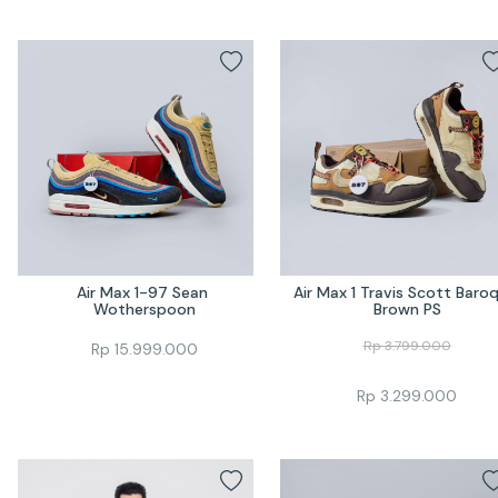
Air Max 1-97 Sean 
Air Max 1 Travis Scott Baroq
Wotherspoon
Brown PS
Rp
3.799.000
Rp
15.999.000
Rp
3.299.000