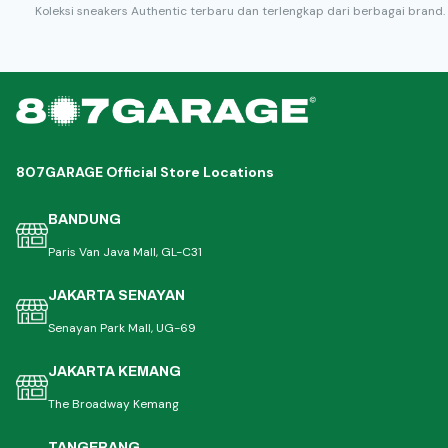
Koleksi sneakers Authentic terbaru dan terlengkap dari berbagai brand.
807GARAGE Official Store Locations
BANDUNG
Paris Van Java Mall, GL-C31
JAKARTA SENAYAN
Senayan Park Mall, UG-69
JAKARTA KEMANG
The Broadway Kemang
TANGERANG