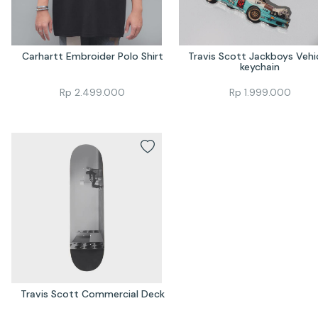
Carhartt Embroider Polo Shirt
Travis Scott Jackboys Vehic
keychain
Rp
2.499.000
Rp
1.999.000
Travis Scott Commercial Deck