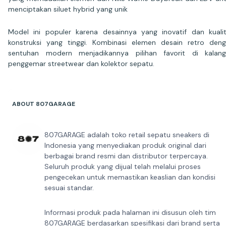
menciptakan siluet hybrid yang unik
Model ini populer karena desainnya yang inovatif dan kuali
konstruksi yang tinggi. Kombinasi elemen desain retro den
sentuhan modern menjadikannya pilihan favorit di kalan
penggemar streetwear dan kolektor sepatu.
ABOUT 807GARAGE
807GARAGE adalah toko retail sepatu sneakers di
Indonesia yang menyediakan produk original dari
berbagai brand resmi dan distributor terpercaya.
Seluruh produk yang dijual telah melalui proses
pengecekan untuk memastikan keaslian dan kondisi
sesuai standar.
Informasi produk pada halaman ini disusun oleh tim
807GARAGE berdasarkan spesifikasi dari brand serta