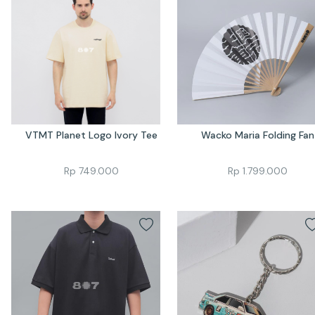
VTMT Planet Logo Ivory Tee
Wacko Maria Folding Fan
Rp
749.000
Rp
1.799.000