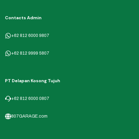
Contacts Admin
+62 812 6000 9807
+62 812 9999 5807
PT Delapan Kosong Tujuh
+62 812 6000 0807
807GARAGE.com