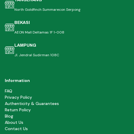
North Goldfinch Summarecon Serpong
BEKASI
AEON Mall Deltamas 1F 1-008
LAMPUNG
Jl. Jendral Sudirman 108C
Information
FAQ
Privacy Policy
Authenticity & Guarantees
Return Policy
Blog
About Us
Contact Us