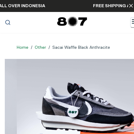
PING ALL OVER INDONESIA
FREE SHIPPIN
Home
/
Other
/
Sacai Waffle Black Anthracite