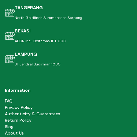
TANGERANG
North Goldfinch Summarecon Serpong
BEKASI
AEON Mall Deltamas 1F 1-008
LAMPUNG
Jl. Jendral Sudirman 108C
Information
FAQ
Privacy Policy
Authenticity & Guarantees
Return Policy
Blog
About Us