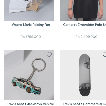
Wacko Maria Folding Fan
Carhartt Embroider Polo Sh
Rp
1.799.000
Rp
2.499.000
Travis Scott Jackboys Vehicle 
Travis Scott Commercial D