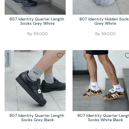
807 Identity Quarter Length 
807 Identity Hidden Socks
Socks Grey White
Grey White
Rp
99.000
Rp
99.000
807 Identity Quarter Length 
807 Identity Quarter Lengt
Socks Grey Black
Socks White Black