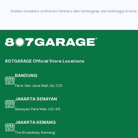
Koleksi sneakers Authentic terbaru dan terlengkap dari berbagai brand.
807GARAGE Official Store Locations
BANDUNG
Paris Van Java Mall, GL-C31
JAKARTA SENAYAN
Senayan Park Mall, UG-69
JAKARTA KEMANG
The Broadway Kemang