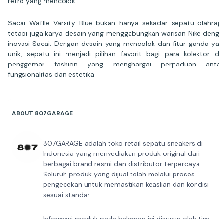
retro yang mencolok.
Sacai Waffle Varsity Blue bukan hanya sekadar sepatu olahra
tetapi juga karya desain yang menggabungkan warisan Nike den
inovasi Sacai. Dengan desain yang mencolok dan fitur ganda y
unik, sepatu ini menjadi pilihan favorit bagi para kolektor 
penggemar fashion yang menghargai perpaduan anta
fungsionalitas dan estetika
ABOUT 807GARAGE
807GARAGE adalah toko retail sepatu sneakers di
Indonesia yang menyediakan produk original dari
berbagai brand resmi dan distributor terpercaya.
Seluruh produk yang dijual telah melalui proses
pengecekan untuk memastikan keaslian dan kondisi
sesuai standar.
Informasi produk pada halaman ini disusun oleh tim