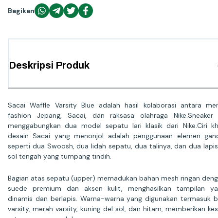
Bagikan
Deskripsi Produk
Sacai Waffle Varsity Blue adalah hasil kolaborasi antara me
fashion Jepang, Sacai, dan raksasa olahraga Nike.Sneaker 
menggabungkan dua model sepatu lari klasik dari Nike.Ciri k
desain Sacai yang menonjol adalah penggunaan elemen gan
seperti dua Swoosh, dua lidah sepatu, dua talinya, dan dua lapi
sol tengah yang tumpang tindih.
Bagian atas sepatu (upper) memadukan bahan mesh ringan den
suede premium dan aksen kulit, menghasilkan tampilan y
dinamis dan berlapis. Warna-warna yang digunakan termasuk b
varsity, merah varsity, kuning del sol, dan hitam, memberikan ke