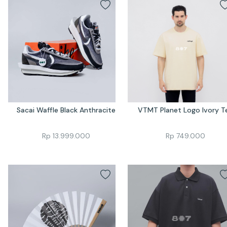
Sacai Waffle Black Anthracite
VTMT Planet Logo Ivory T
Rp
13.999.000
Rp
749.000