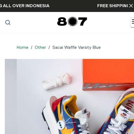
PPING ALL OVER INDONESIA
FREE SHIPP
Home
/
Other
/
Sacai Waffle Varsity Blue