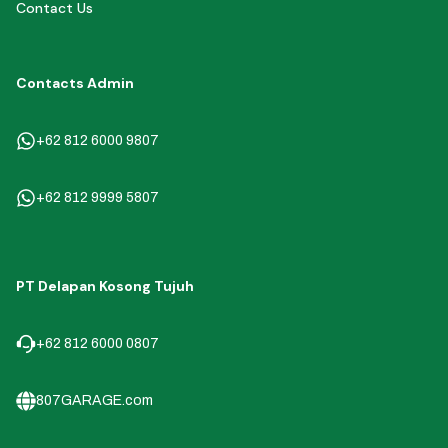
Contact Us
Contacts Admin
+62 812 6000 9807
+62 812 9999 5807
PT Delapan Kosong Tujuh
+62 812 6000 0807
807GARAGE.com