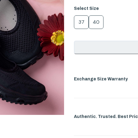
Select
Size
37
40
Exchange Size Warranty
Authentic. Trusted. Best Pric