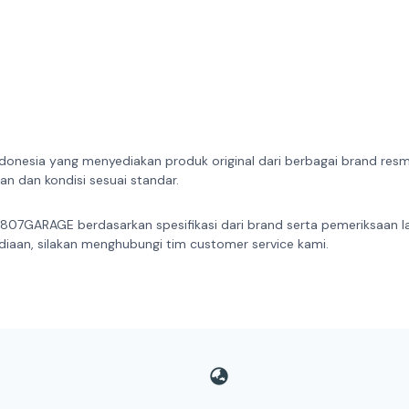
donesia yang menyediakan produk original dari berbagai brand resmi 
n dan kondisi sesuai standar.
 807GARAGE berdasarkan spesifikasi dari brand serta pemeriksaan l
diaan, silakan menghubungi tim customer service kami.