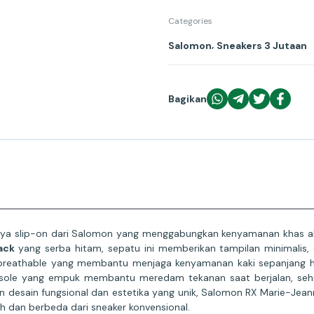
Categories
,
Salomon
Sneakers 3 Jutaan
Bagikan
aya slip-on dari Salomon yang menggabungkan kenyamanan khas al
ack
yang serba hitam, sepatu ini memberikan tampilan minimalis
 breathable yang membantu menjaga kenyamanan kaki sepanjang h
idsole yang empuk membantu meredam tekanan saat berjalan, sehin
desain fungsional dan estetika yang unik, Salomon RX Marie-Jeann
h dan berbeda dari sneaker konvensional.