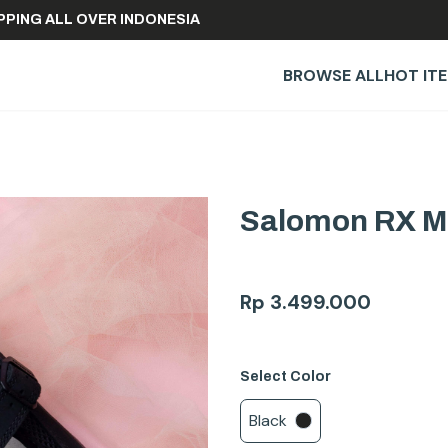
 SHIPPING ALL OVER INDONESIA
BROWSE ALL
HOT IT
Salomon RX Ma
Rp
3.499.000
Select
Color
Black