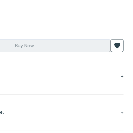
Buy Now
+
+
e.