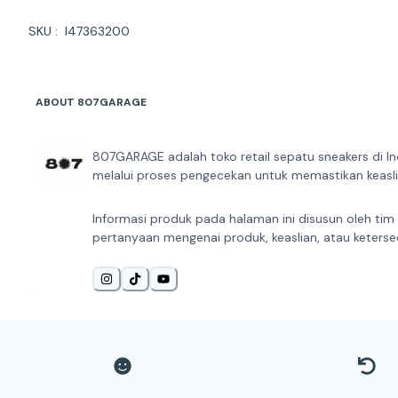
SKU : l47363200
ABOUT 807GARAGE
807GARAGE adalah toko retail sepatu sneakers di In
melalui proses pengecekan untuk memastikan keaslia
Informasi produk pada halaman ini disusun oleh tim
pertanyaan mengenai produk, keaslian, atau keterse