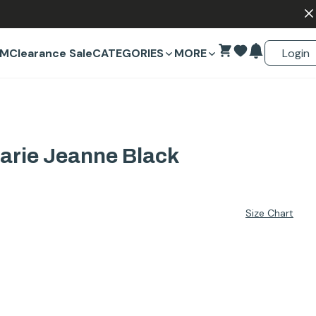
Login
EM
Clearance Sale
CATEGORIES
MORE
rie Jeanne Black
Size Chart