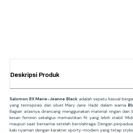
Deskripsi Produk
Salomon RX Marie-Jeanne Black
adalah sepatu kasual berg
yang terinspirasi dari siluet Mary Jane. Hadir dalam warna
Bl
Bagian atasnya dirancang menggunakan material ringan dan
kesan feminin sekaligus memastikan fit yang lebih stabil. M
maupun saat bersantai setelah berolahraga. Dengan perpaduan 
kaki nyaman dengan karakter sporty-modern yang tetap stylis