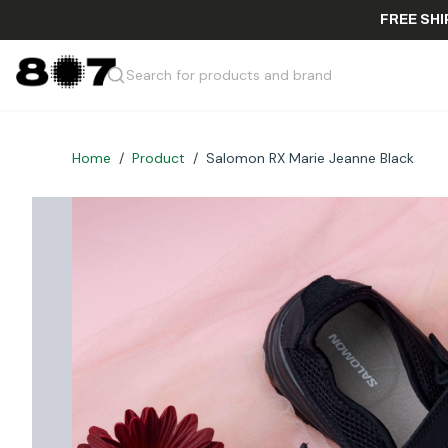
FREE
Search for products and brand
Home
/
Product
/
Salomon RX Marie Jeanne Black