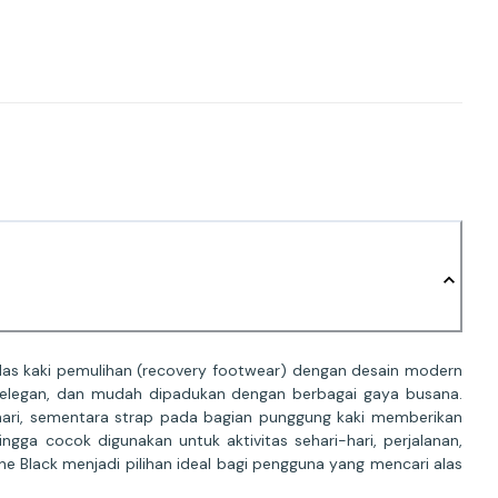
as kaki pemulihan (recovery footwear) dengan desain modern
, elegan, dan mudah dipadukan dengan berbagai gaya busana.
ari, sementara strap pada bagian punggung kaki memberikan
gga cocok digunakan untuk aktivitas sehari-hari, perjalanan,
e Black menjadi pilihan ideal bagi pengguna yang mencari alas