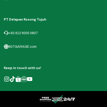
PT Delapan Kosong Tujuh
+62 812 6000 0807
807GARAGE.com
Keep in touch with us!