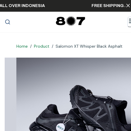
NG ALL OVER INDONESIA
FREE SHIPPING
Home
/
Product
/
Salomon XT Whisper Black Asphalt