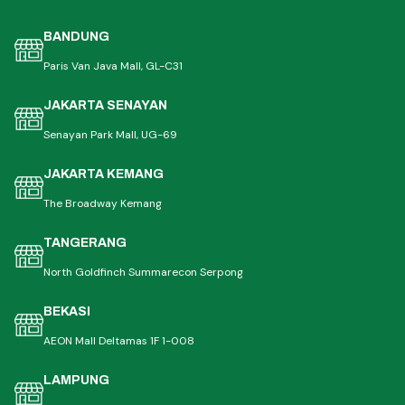
BANDUNG
Paris Van Java Mall, GL-C31
JAKARTA SENAYAN
Senayan Park Mall, UG-69
JAKARTA KEMANG
The Broadway Kemang
TANGERANG
North Goldfinch Summarecon Serpong
BEKASI
AEON Mall Deltamas 1F 1-008
LAMPUNG