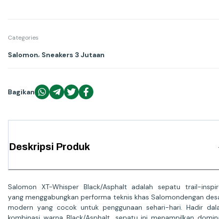
Categories
,
Salomon
Sneakers 3 Jutaan
Bagikan
Deskripsi Produk
Salomon XT-Whisper Black/Asphalt adalah sepatu trail-inspi
yang menggabungkan performa teknis khas Salomondengan des
modern yang cocok untuk penggunaan sehari-hari. Hadir da
kombinasi warna Black/Asphalt, sepatu ini menampilkan domin