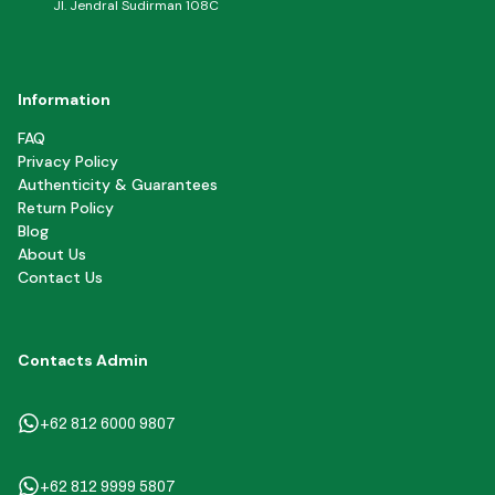
Jl. Jendral Sudirman 108C
Information
FAQ
Privacy Policy
Authenticity & Guarantees
Return Policy
Blog
About Us
Contact Us
Contacts Admin
+62 812 6000 9807
+62 812 9999 5807