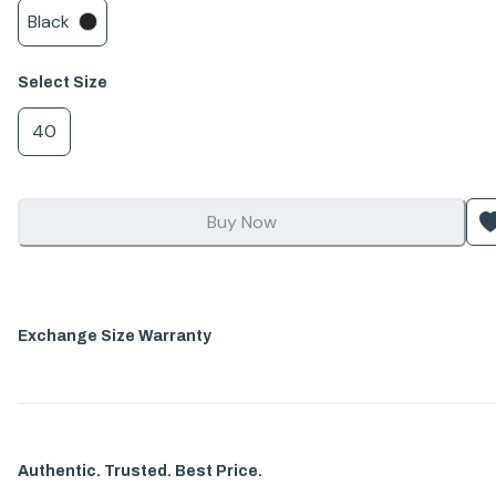
Black
Select
Size
40
Buy Now
Exchange Size Warranty
Authentic. Trusted. Best Price.