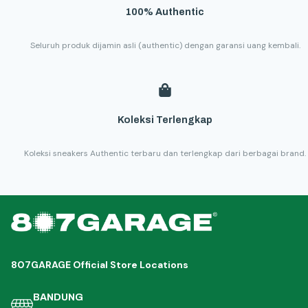
100% Authentic
Seluruh produk dijamin asli (authentic) dengan garansi uang kembali.
Koleksi Terlengkap
Koleksi sneakers Authentic terbaru dan terlengkap dari berbagai brand.
807GARAGE Official Store Locations
BANDUNG