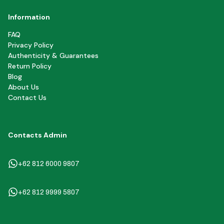
Information
FAQ
Privacy Policy
Authenticity & Guarantees
Return Policy
Blog
About Us
Contact Us
Contacts Admin
+62 812 6000 9807
+62 812 9999 5807