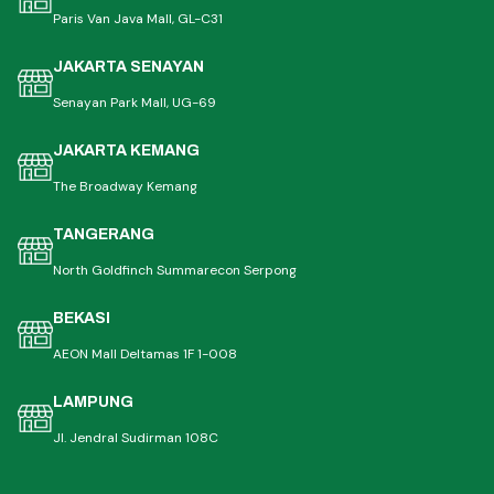
Paris Van Java Mall, GL-C31
JAKARTA SENAYAN
Senayan Park Mall, UG-69
JAKARTA KEMANG
The Broadway Kemang
TANGERANG
North Goldfinch Summarecon Serpong
BEKASI
AEON Mall Deltamas 1F 1-008
LAMPUNG
Jl. Jendral Sudirman 108C