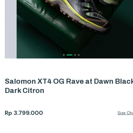
Salomon XT4 OG Rave at Dawn Blac
Dark Citron
Rp
3.799.000
Size Ch