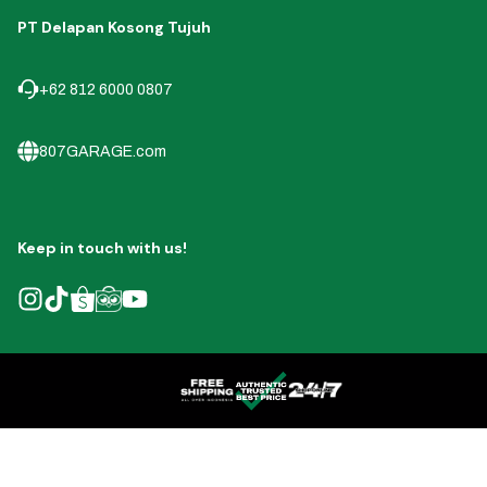
PT Delapan Kosong Tujuh
+62 812 6000 0807
807GARAGE.com
Keep in touch with us!