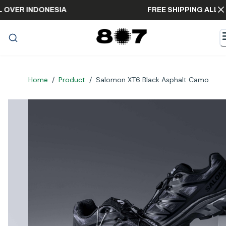
ALL OVER INDONESIA
FREE SHIPPING AL
Home
/
Product
/
Salomon XT6 Black Asphalt Camo