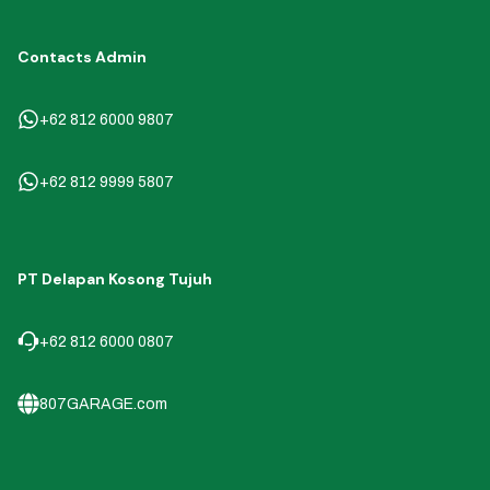
Contacts Admin
+62 812 6000 9807
+62 812 9999 5807
PT Delapan Kosong Tujuh
+62 812 6000 0807
807GARAGE.com