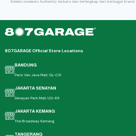
Koleksi sneakers Authentic terbaru dan terlengkap dari berbagai brand.
807GARAGE Official Store Locations
BANDUNG
Paris Van Java Mall, GL-C31
JAKARTA SENAYAN
Senayan Park Mall, UG-69
JAKARTA KEMANG
The Broadway Kemang
TANGERANG