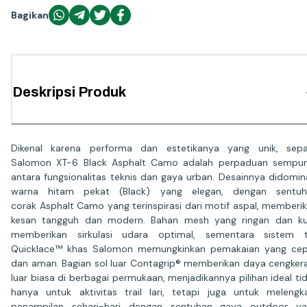
Bagikan
Deskripsi Produk
Dikenal karena performa dan estetikanya yang unik, sep
Salomon XT-6 Black Asphalt Camo adalah perpaduan sempu
antara fungsionalitas teknis dan gaya urban. Desainnya didomin
warna hitam pekat (Black) yang elegan, dengan sentuh
corak Asphalt Camo yang terinspirasi dari motif aspal, memberi
kesan tangguh dan modern. Bahan mesh yang ringan dan k
memberikan sirkulasi udara optimal, sementara sistem t
Quicklace™ khas Salomon memungkinkan pemakaian yang ce
dan aman. Bagian sol luar Contagrip® memberikan daya cengke
luar biasa di berbagai permukaan, menjadikannya pilihan ideal ti
hanya untuk aktivitas trail lari, tetapi juga untuk melengk
penampilan sehari-hari dengan sentuhan gaya outdoor ya