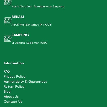
North Goldfinch Summarecon Serpong
BEKASI
AEON Mall Deltamas 1F 1-008
LAMPUNG
Jl. Jendral Sudirman 108C
Information
FAQ
Privacy Policy
Authenticity & Guarantees
Return Policy
Blog
About Us
Contact Us