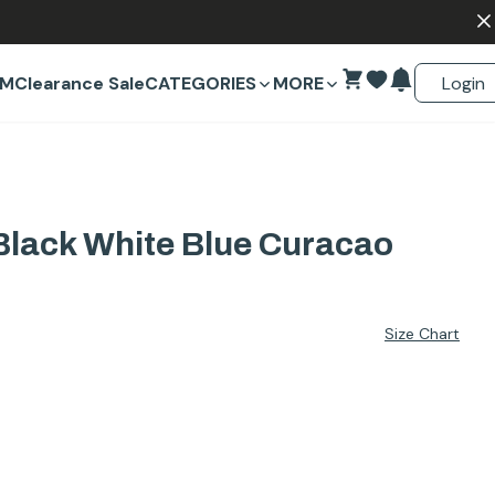
Login
EM
Clearance Sale
CATEGORIES
MORE
lack White Blue Curacao
Size Chart