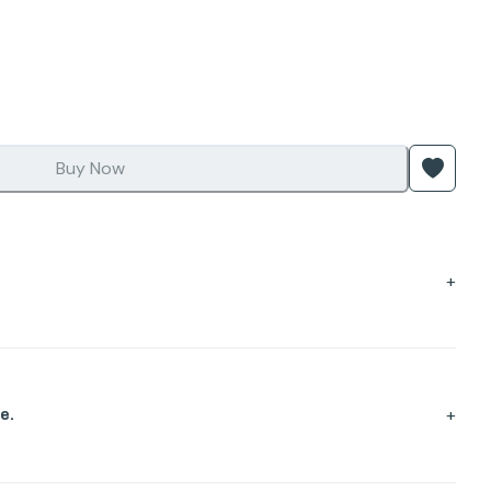
Buy Now
+
+
e.