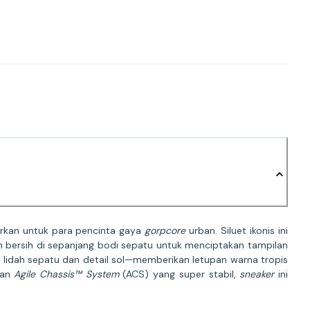
rkan untuk para pencinta gaya
gorpcore
urban. Siluet ikonis ini
 bersih di sepanjang bodi sepatu untuk menciptakan tampilan
 lidah sepatu dan detail sol—memberikan letupan warna tropis
lan
Agile Chassis™ System
(ACS) yang super stabil,
sneaker
ini