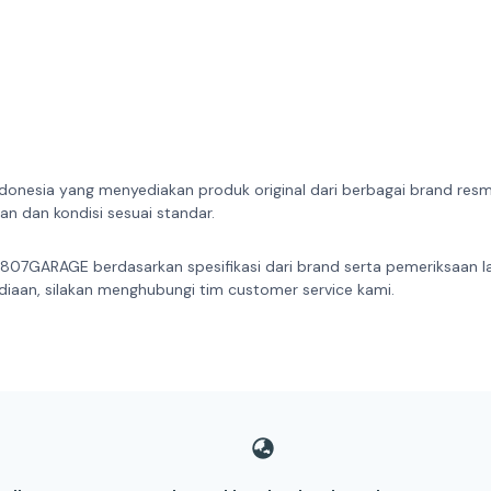
donesia yang menyediakan produk original dari berbagai brand resmi 
n dan kondisi sesuai standar.
 807GARAGE berdasarkan spesifikasi dari brand serta pemeriksaan l
diaan, silakan menghubungi tim customer service kami.