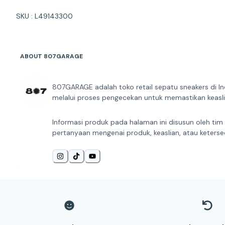
SKU : L49143300
ABOUT 807GARAGE
807GARAGE adalah toko retail sepatu sneakers di In
melalui proses pengecekan untuk memastikan keaslia
Informasi produk pada halaman ini disusun oleh tim
pertanyaan mengenai produk, keaslian, atau keterse