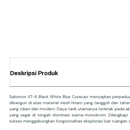
Deskripsi Produk
Salomon XT-6 Black White Blue Curacao menyajikan perpadua
dibangun di atas material
mesh
hitam yang tangguh dan tahan 
yang
clean
dan modern. Daya tarik utamanya terletak pada a
yang segar di tengah dominasi warna monokrom. Dilengkapi 
sukses menggabungkan fungsionalitas eksplorasi luar ruangan 