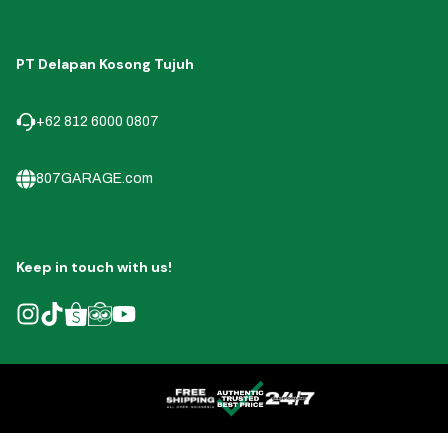
PT Delapan Kosong Tujuh
+62 812 6000 0807
807GARAGE.com
Keep in touch with us!