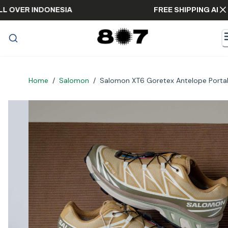
NG ALL OVER INDONESIA
FREE SHIPPING 
Home
/
Salomon
/
Salomon XT6 Goretex Antelope Porta