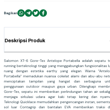
Bagikan
Deskripsi Produk
Salomon XT-6 Gore-Tex Antelope Portabella adalah sepatu tr
running berteknologi tinggi yang menggabungkan fungsionalitas l
ruang dengan estetika earthy yang elegan. Warna "Antel
Portabella" memadukan nuansa cokelat alami dan abu-abu netr
menciptakan tampilan yang hangat dan serbaguna unt
penggunaan outdoor maupun gaya urban. Dilengkapi membr
Gore-Tex, sepatu ini memberikan perlindungan tahan air sekali
menjaga sirkulasi udara agar kaki tetap kering dan nyam
Teknologi Quicklace memudahkan pengencangan instan, sement
sol luar Contagrip dan bantalan EVA memberikan traksi 