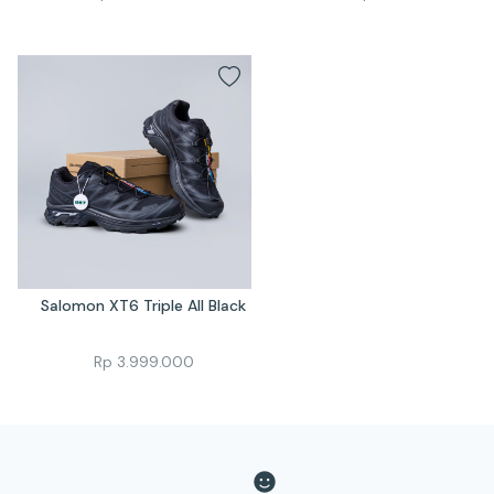
Salomon XT6 Triple All Black
Rp
3.999.000