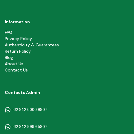
Information
FAQ
Privacy Policy
Authenticity & Guarantees
Return Policy
Blog
About Us
Contact Us
Contacts Admin
+62 812 6000 9807
+62 812 9999 5807