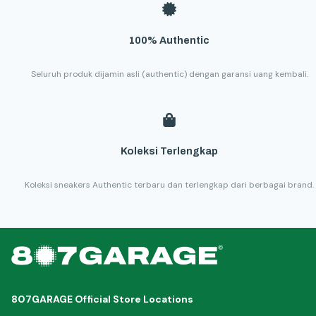
100% Authentic
Seluruh produk dijamin asli (authentic) dengan garansi uang kembali.
Koleksi Terlengkap
Koleksi sneakers Authentic terbaru dan terlengkap dari berbagai brand.
807GARAGE Official Store Locations