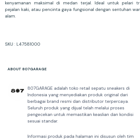
kenyamanan maksimal di medan terjal. Ideal untuk pelari tra
pejalan kaki, atau pencinta gaya fungsional dengan sentuhan wa
alam.
SKU : L47581000
ABOUT 807GARAGE
807GARAGE adalah toko retail sepatu sneakers di
Indonesia yang menyediakan produk original dari
berbagai brand resmi dan distributor terpercaya.
Seluruh produk yang dijual telah melalui proses
pengecekan untuk memastikan keaslian dan kondisi
sesuai standar.
Informasi produk pada halaman ini disusun oleh tim