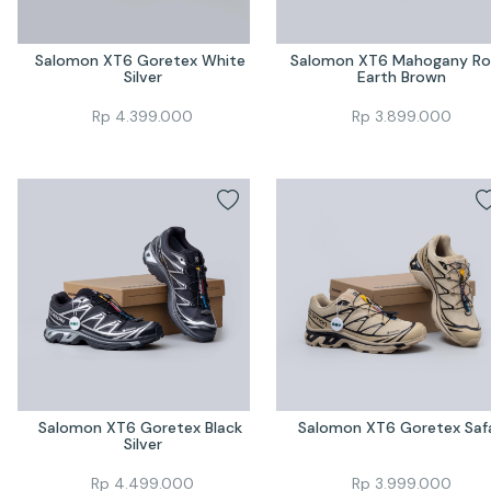
Salomon XT6 Goretex White 
Salomon XT6 Mahogany Ros
Silver
Earth Brown
Rp
4.399.000
Rp
3.899.000
Salomon XT6 Goretex Black 
Salomon XT6 Goretex Safa
Silver
Rp
4.499.000
Rp
3.999.000