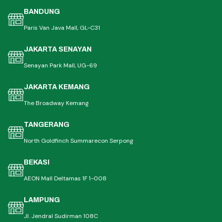
BANDUNG
Paris Van Java Mall, GL-C31
JAKARTA SENAYAN
Senayan Park Mall, UG-69
JAKARTA KEMANG
The Broadway Kemang
TANGERANG
North Goldfinch Summarecon Serpong
BEKASI
AEON Mall Deltamas 1F 1-008
LAMPUNG
Jl. Jendral Sudirman 108C