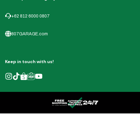
+62 812 6000 0807
807GARAGE.com
Keep in touch with us!