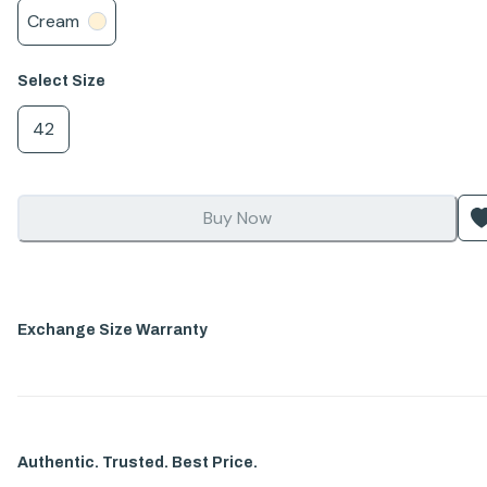
Cream
Select
Size
42
Buy Now
Exchange Size Warranty
Authentic. Trusted. Best Price.