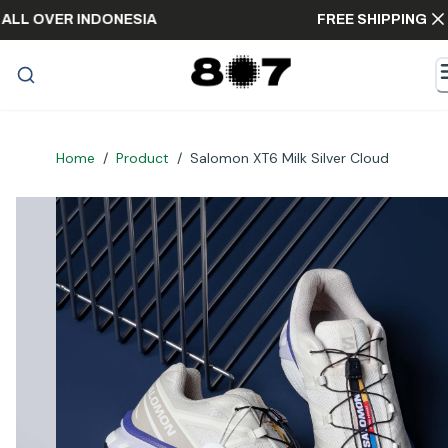
ING ALL OVER INDONESIA
FREE SHIPPING
Home
/
Product
/
Salomon XT6 Milk Silver Cloud