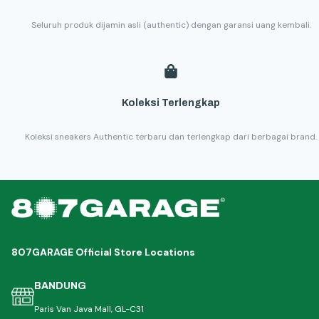
Seluruh produk dijamin asli (authentic) dengan garansi uang kembali.
Koleksi Terlengkap
Koleksi sneakers Authentic terbaru dan terlengkap dari berbagai brand.
807GARAGE Official Store Locations
BANDUNG
Paris Van Java Mall, GL-C31