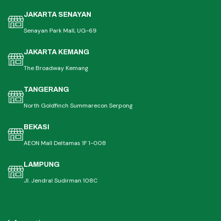
JAKARTA SENAYAN
Senayan Park Mall, UG-69
JAKARTA KEMANG
The Broadway Kemang
TANGERANG
North Goldfinch Summarecon Serpong
BEKASI
AEON Mall Deltamas 1F 1-008
LAMPUNG
Jl. Jendral Sudirman 108C