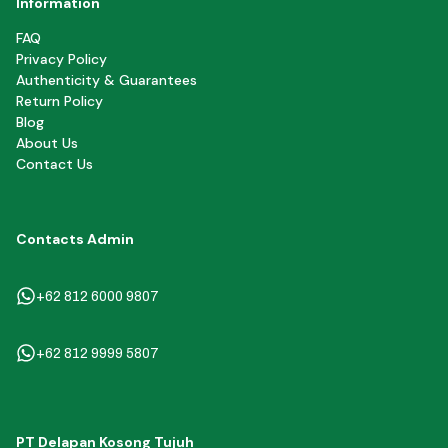
Information
FAQ
Privacy Policy
Authenticity & Guarantees
Return Policy
Blog
About Us
Contact Us
Contacts Admin
+62 812 6000 9807
+62 812 9999 5807
PT Delapan Kosong Tujuh