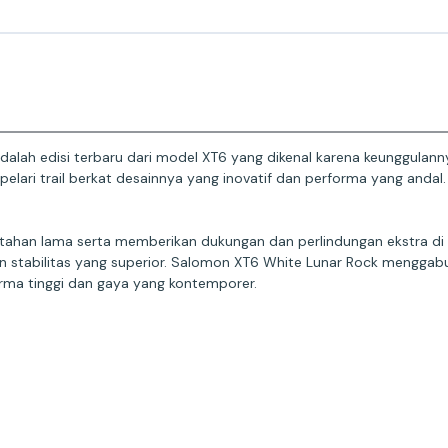
dalah edisi terbaru dari model XT6 yang dikenal karena keunggulanny
 pelari trail berkat desainnya yang inovatif dan performa yang andal
g tahan lama serta memberikan dukungan dan perlindungan ekstra d
stabilitas yang superior. Salomon XT6 White Lunar Rock menggabun
forma tinggi dan gaya yang kontemporer.