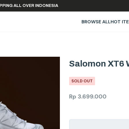
E SHIPPING ALL OVER INDONESIA
BROWSE ALL
HOT IT
Salomon XT6 
SOLD OUT
Rp
3.699.000