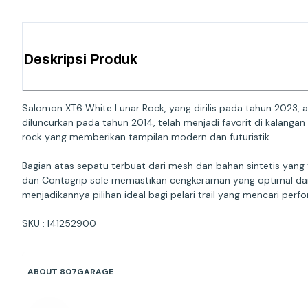
Deskripsi Produk
Salomon XT6 White Lunar Rock, yang dirilis pada tahun 2023, a
diluncurkan pada tahun 2014, telah menjadi favorit di kalangan
rock yang memberikan tampilan modern dan futuristik.
Bagian atas sepatu terbuat dari mesh dan bahan sintetis yan
dan Contagrip sole memastikan cengkeraman yang optimal dan 
menjadikannya pilihan ideal bagi pelari trail yang mencari per
SKU : l41252900
ABOUT 807GARAGE