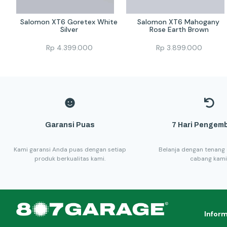
Salomon XT6 Goretex White 
Salomon XT6 Mahogany 
Silver
Rose Earth Brown
Rp
4.399.000
Rp
3.899.000
Garansi Puas
7 Hari Pengemb
Kami garansi Anda puas dengan setiap
Belanja dengan tenang 
produk berkualitas kami.
cabang kami
Infor