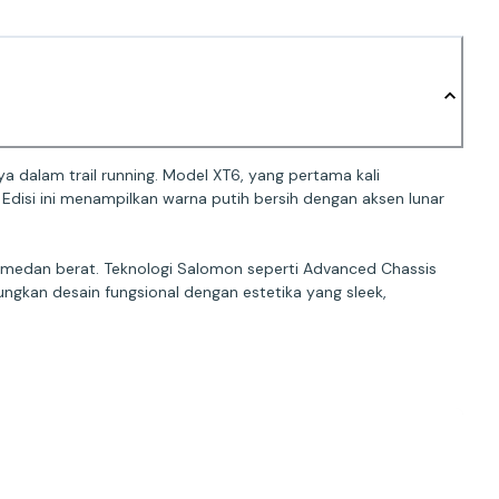
a dalam trail running. Model XT6, yang pertama kali
. Edisi ini menampilkan warna putih bersih dengan aksen lunar
i medan berat. Teknologi Salomon seperti Advanced Chassis
gkan desain fungsional dengan estetika yang sleek,