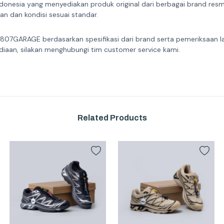
donesia yang menyediakan produk original dari berbagai brand resmi 
n dan kondisi sesuai standar.
 807GARAGE berdasarkan spesifikasi dari brand serta pemeriksaan l
diaan, silakan menghubungi tim customer service kami.
Related Products