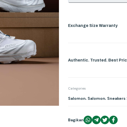
Exchange Size Warranty
Authentic. Trusted. Best Pric
Categories
,
,
Salomon
Salomon
Sneakers 
Bagikan