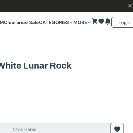
Login
EM
Clearance Sale
CATEGORIES
MORE
White Lunar Rock
Stok Habis