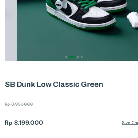
SB Dunk Low Classic Green
Rp
9.999.000
Rp
8.199.000
Size Ch