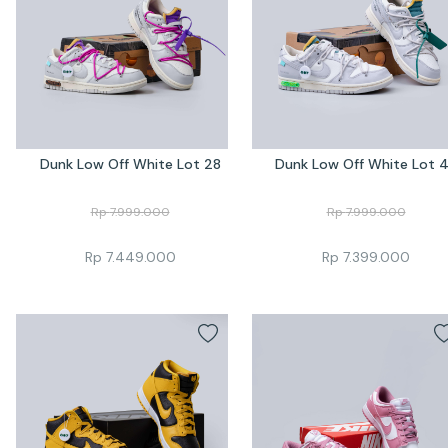
Dunk Low Off White Lot 28
Dunk Low Off White Lot 
Rp
7.999.000
Rp
7.999.000
Rp
7.449.000
Rp
7.399.000