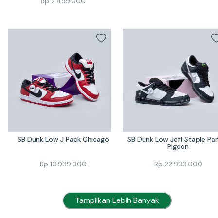
Rp
2.499.000
SB Dunk Low J Pack Chicago
SB Dunk Low Jeff Staple Pan
Pigeon
Rp
10.999.000
Rp
22.999.000
Tampilkan Lebih Banyak