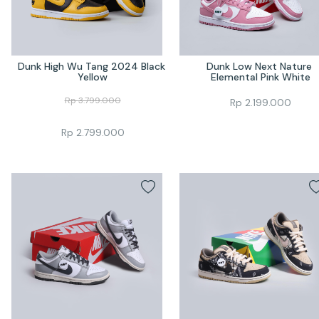
Dunk High Wu Tang 2024 Black 
Dunk Low Next Nature 
Yellow
Elemental Pink White
Rp
3.799.000
Rp
2.199.000
Rp
2.799.000