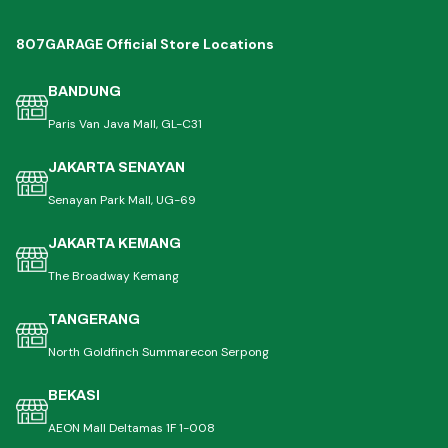
807GARAGE Official Store Locations
BANDUNG
Paris Van Java Mall, GL-C31
JAKARTA SENAYAN
Senayan Park Mall, UG-69
JAKARTA KEMANG
The Broadway Kemang
TANGERANG
North Goldfinch Summarecon Serpong
BEKASI
AEON Mall Deltamas 1F 1-008