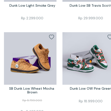
Dunk Low Light Smoke Grey
Dunk Low SB Travis Scot
Rp
2.299.000
Rp
29.999.000
SB Dunk Low Wheat Mocha 
Dunk Low OW Pine Gree
Brown
Rp
5.799.000
Rp
18.999.000