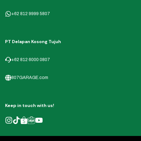
+62 812 9999 5807
PT Delapan Kosong Tujuh
+62 812 6000 0807
807GARAGE.com
Keep in touch with us!