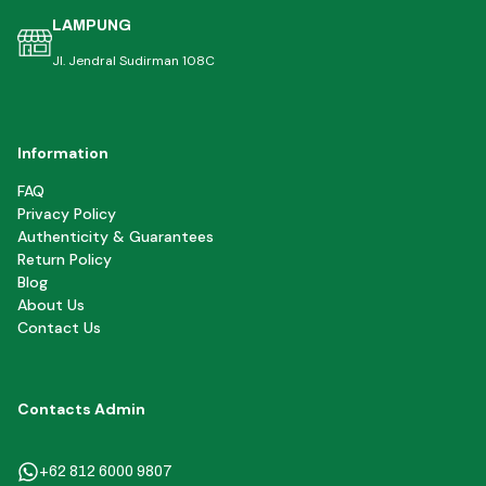
LAMPUNG
Jl. Jendral Sudirman 108C
Information
FAQ
Privacy Policy
Authenticity & Guarantees
Return Policy
Blog
About Us
Contact Us
Contacts Admin
+62 812 6000 9807