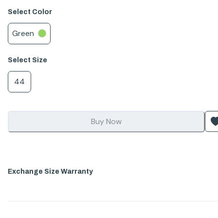
Select
Color
Green
Select
Size
44
Buy Now
Exchange Size Warranty