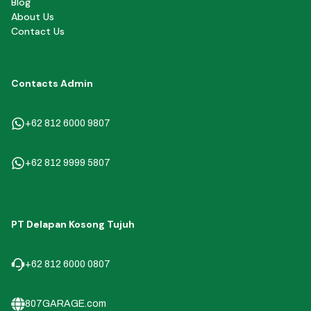
Blog
About Us
Contact Us
Contacts Admin
+62 812 6000 9807
+62 812 9999 5807
PT Delapan Kosong Tujuh
+62 812 6000 0807
807GARAGE.com