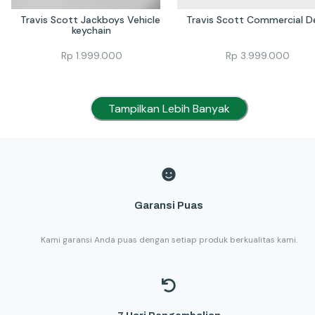
Travis Scott Jackboys Vehicle 
Travis Scott Commercial D
keychain
Rp
1.999.000
Rp
3.999.000
Tampilkan Lebih Banyak
Garansi Puas
Kami garansi Anda puas dengan setiap produk berkualitas kami.