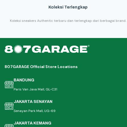
Koleksi Terlengkap
Koleksi sneakers Authentic terbaru dan terlengkap dari berbagai brand.
807GARAGE Official Store Locations
BANDUNG
Paris Van Java Mall, GL-C31
JAKARTA SENAYAN
Senayan Park Mall, UG-69
JAKARTA KEMANG