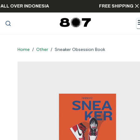
PING ALL OVER INDONESIA
FREE SHIPPI
Home
/
Other
/
Sneaker Obsession Book