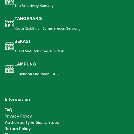
The Broadway Kemang
TANGERANG
North Goldfinch Summarecon Serpong
BEKASI
AEON Mall Deltamas 1F 1-008
LAMPUNG
Jl. Jendral Sudirman 108C
Information
FAQ
Privacy Policy
Authenticity & Guarantees
Return Policy