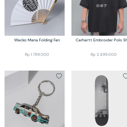
Wacko Maria Folding Fan
Carhartt Embroider Polo Sh
Rp
1.799.000
Rp
2.499.000