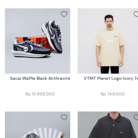
Sacai Waffle Black Anthracite
VTMT Planet Logo Ivory T
Rp
13.999.000
Rp
749.000