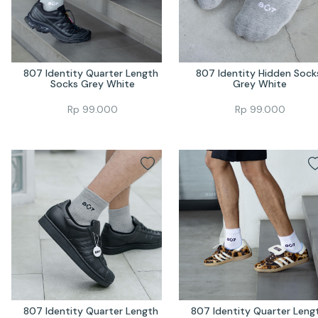
807 Identity Quarter Length 
807 Identity Hidden Socks
Socks Grey White
Grey White
Rp
99.000
Rp
99.000
807 Identity Quarter Length 
807 Identity Quarter Lengt