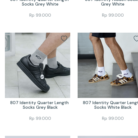
Socks Grey White
Grey White
Rp
99.000
Rp
99.000
807 Identity Quarter Length 
807 Identity Quarter Lengt
Socks Grey Black
Socks White Black
Rp
99.000
Rp
99.000