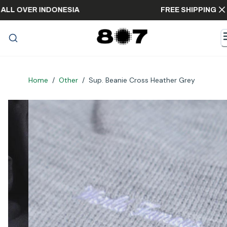
PING ALL OVER INDONESIA
FREE SHIPPI
Home
/
Other
/
Sup. Beanie Cross Heather Grey