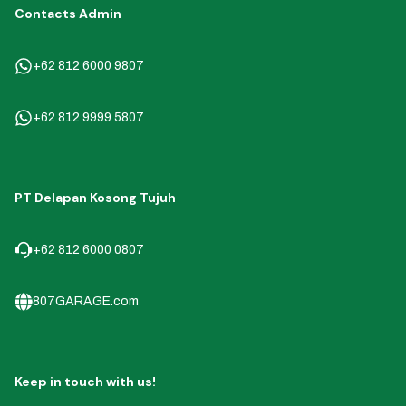
Contacts Admin
+62 812 6000 9807
+62 812 9999 5807
PT Delapan Kosong Tujuh
+62 812 6000 0807
807GARAGE.com
Keep in touch with us!