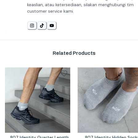
keaslian, atau ketersediaan, silakan menghubungi tim
customer service kami.
Related Products
807 Identity Quarter Length 
807 Identity Hidden Socks