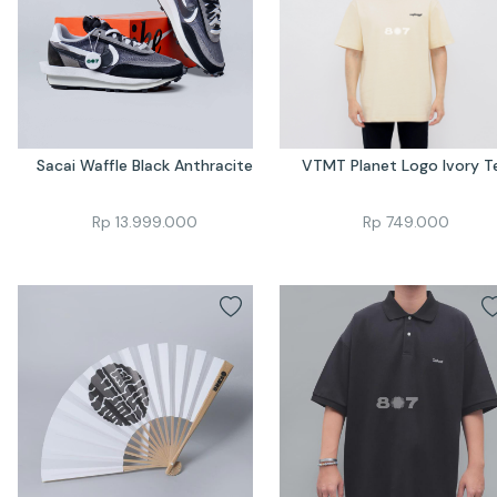
Sacai Waffle Black Anthracite
VTMT Planet Logo Ivory T
Rp
13.999.000
Rp
749.000