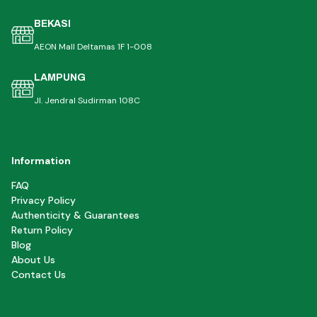
BEKASI
AEON Mall Deltamas 1F 1-008
LAMPUNG
Jl. Jendral Sudirman 108C
Information
FAQ
Privacy Policy
Authenticity & Guarantees
Return Policy
Blog
About Us
Contact Us