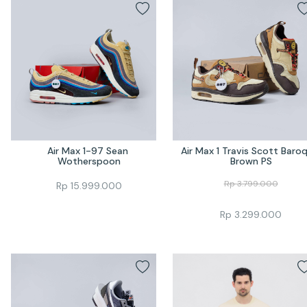
Air Max 1-97 Sean 
Air Max 1 Travis Scott Baroq
Wotherspoon
Brown PS
Rp
3.799.000
Rp
15.999.000
Rp
3.299.000