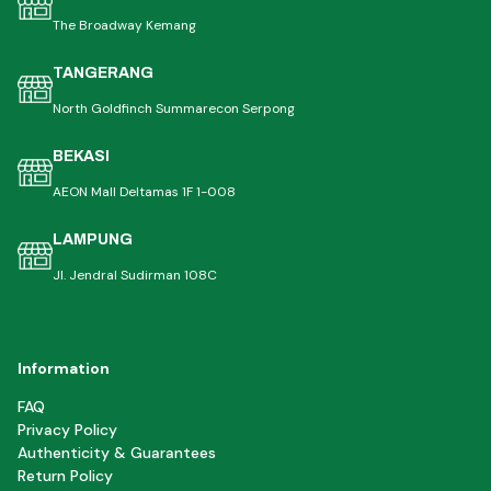
The Broadway Kemang
TANGERANG
North Goldfinch Summarecon Serpong
BEKASI
AEON Mall Deltamas 1F 1-008
LAMPUNG
Jl. Jendral Sudirman 108C
Information
FAQ
Privacy Policy
Authenticity & Guarantees
Return Policy