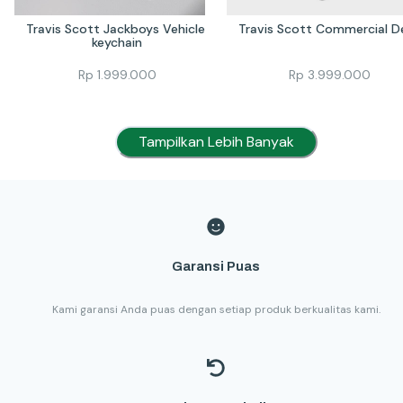
Travis Scott Jackboys Vehicle 
Travis Scott Commercial D
keychain
Rp
1.999.000
Rp
3.999.000
Tampilkan Lebih Banyak
Garansi Puas
Kami garansi Anda puas dengan setiap produk berkualitas kami.