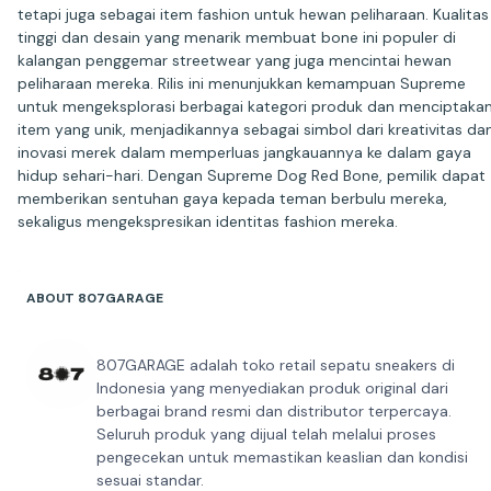
tetapi juga sebagai item fashion untuk hewan peliharaan. Kualitas
tinggi dan desain yang menarik membuat bone ini populer di
kalangan penggemar streetwear yang juga mencintai hewan
peliharaan mereka. Rilis ini menunjukkan kemampuan Supreme
untuk mengeksplorasi berbagai kategori produk dan menciptaka
item yang unik, menjadikannya sebagai simbol dari kreativitas da
inovasi merek dalam memperluas jangkauannya ke dalam gaya
hidup sehari-hari. Dengan Supreme Dog Red Bone, pemilik dapat
memberikan sentuhan gaya kepada teman berbulu mereka,
sekaligus mengekspresikan identitas fashion mereka.
ABOUT 807GARAGE
807GARAGE adalah toko retail sepatu sneakers di
Indonesia yang menyediakan produk original dari
berbagai brand resmi dan distributor terpercaya.
Seluruh produk yang dijual telah melalui proses
pengecekan untuk memastikan keaslian dan kondisi
sesuai standar.