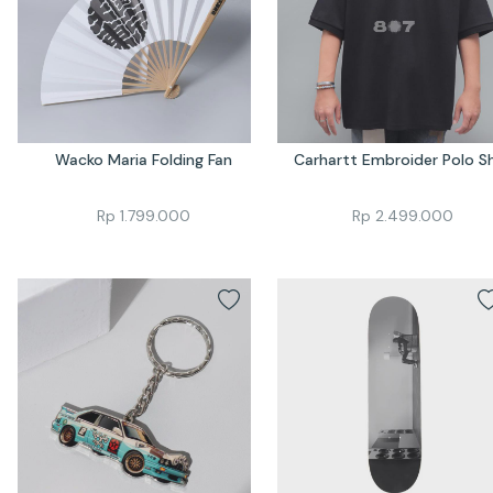
Wacko Maria Folding Fan
Carhartt Embroider Polo Sh
Rp
1.799.000
Rp
2.499.000