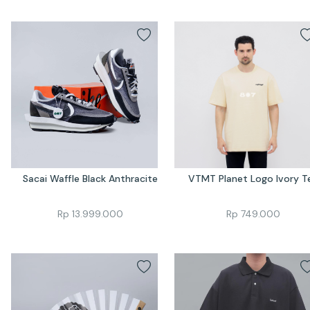
Sacai Waffle Black Anthracite
VTMT Planet Logo Ivory T
Rp
13.999.000
Rp
749.000