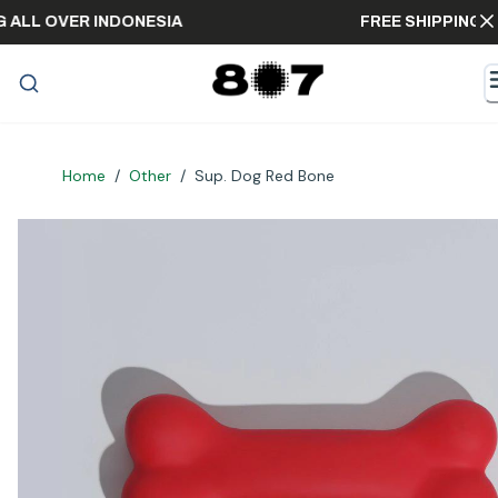
PPING ALL OVER INDONESIA
FREE SHIPP
Home
/
Other
/
Sup. Dog Red Bone