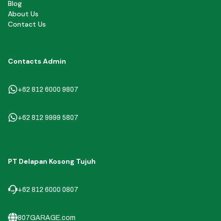
Blog
About Us
Contact Us
Contacts Admin
+62 812 6000 9807
+62 812 9999 5807
PT Delapan Kosong Tujuh
+62 812 6000 0807
807GARAGE.com