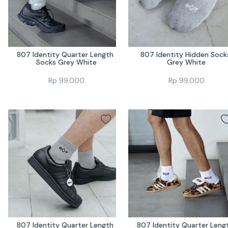
807 Identity Quarter Length 
807 Identity Hidden Socks
Socks Grey White
Grey White
Rp
99.000
Rp
99.000
807 Identity Quarter Length 
807 Identity Quarter Lengt