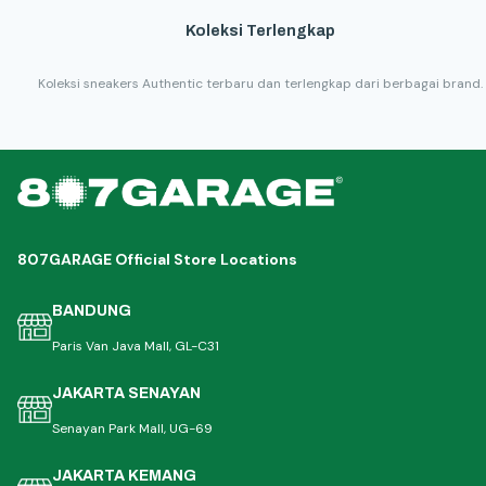
Koleksi Terlengkap
Koleksi sneakers Authentic terbaru dan terlengkap dari berbagai brand.
807GARAGE Official Store Locations
BANDUNG
Paris Van Java Mall, GL-C31
JAKARTA SENAYAN
Senayan Park Mall, UG-69
JAKARTA KEMANG