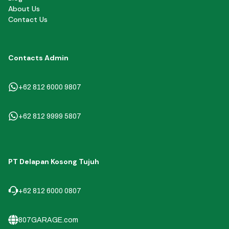
About Us
Contact Us
Contacts Admin
+62 812 6000 9807
+62 812 9999 5807
PT Delapan Kosong Tujuh
+62 812 6000 0807
807GARAGE.com