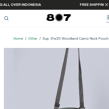
IPPING ALL OVER INDONESIA
FREE SHIPP
Home
/
Other
/
Sup. (Fw21) Woodland Camo Neck Pouch