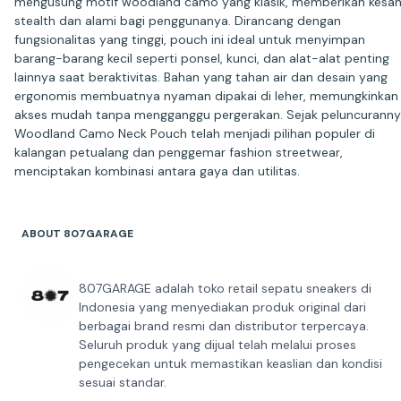
mengusung motif woodland camo yang klasik, memberikan kesa
stealth dan alami bagi penggunanya. Dirancang dengan
fungsionalitas yang tinggi, pouch ini ideal untuk menyimpan
barang-barang kecil seperti ponsel, kunci, dan alat-alat penting
lainnya saat beraktivitas. Bahan yang tahan air dan desain yang
ergonomis membuatnya nyaman dipakai di leher, memungkinkan
akses mudah tanpa mengganggu pergerakan. Sejak peluncuranny
Woodland Camo Neck Pouch telah menjadi pilihan populer di
kalangan petualang dan penggemar fashion streetwear,
menciptakan kombinasi antara gaya dan utilitas.
ABOUT 807GARAGE
807GARAGE adalah toko retail sepatu sneakers di
Indonesia yang menyediakan produk original dari
berbagai brand resmi dan distributor terpercaya.
Seluruh produk yang dijual telah melalui proses
pengecekan untuk memastikan keaslian dan kondisi
sesuai standar.