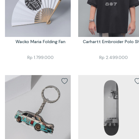
Wacko Maria Folding Fan
Carhartt Embroider Polo Sh
Rp
1.799.000
Rp
2.499.000