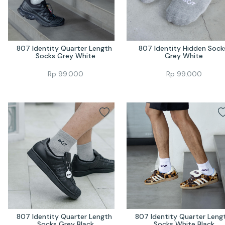
807 Identity Quarter Length 
807 Identity Hidden Socks
Socks Grey White
Grey White
Rp
99.000
Rp
99.000
807 Identity Quarter Length 
807 Identity Quarter Lengt
Socks Grey Black
Socks White Black