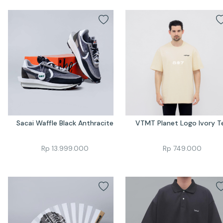
Sacai Waffle Black Anthracite
VTMT Planet Logo Ivory T
Rp
13.999.000
Rp
749.000