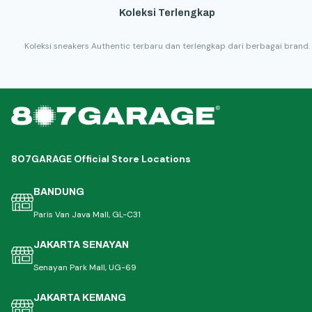
Koleksi Terlengkap
Koleksi sneakers Authentic terbaru dan terlengkap dari berbagai brand.
807GARAGE Official Store Locations
BANDUNG
Paris Van Java Mall, GL-C31
JAKARTA SENAYAN
Senayan Park Mall, UG-69
JAKARTA KEMANG