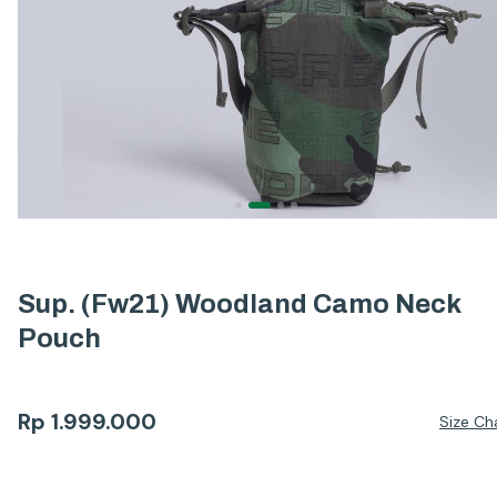
Sup. (Fw21) Woodland Camo Neck
Pouch
Rp
1.999.000
Size Ch