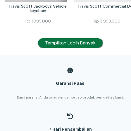
Travis Scott Jackboys Vehicle 
Travis Scott Commercial D
keychain
Rp
1.999.000
Rp
3.999.000
Tampilkan Lebih Banyak
Garansi Puas
Kami garansi Anda puas dengan setiap produk berkualitas kami.
7 Hari Pengembalian