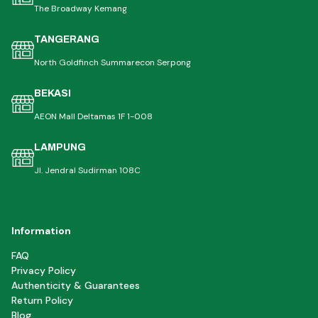
The Broadway Kemang
TANGERANG
North Goldfinch Summarecon Serpong
BEKASI
AEON Mall Deltamas 1F 1-008
LAMPUNG
Jl. Jendral Sudirman 108C
Information
FAQ
Privacy Policy
Authenticity & Guarantees
Return Policy
Blog