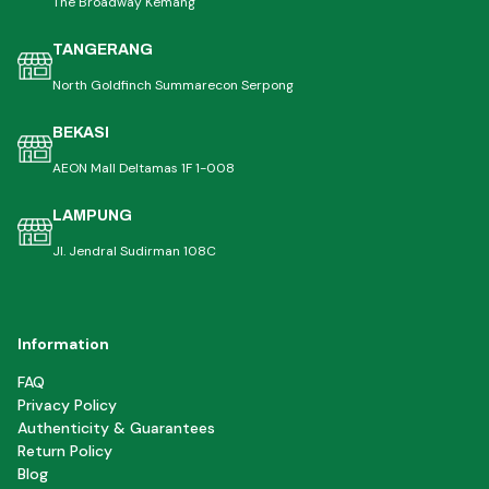
The Broadway Kemang
TANGERANG
North Goldfinch Summarecon Serpong
BEKASI
AEON Mall Deltamas 1F 1-008
LAMPUNG
Jl. Jendral Sudirman 108C
Information
FAQ
Privacy Policy
Authenticity & Guarantees
Return Policy
Blog