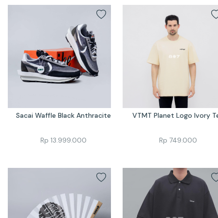
Sacai Waffle Black Anthracite
VTMT Planet Logo Ivory T
Rp
13.999.000
Rp
749.000