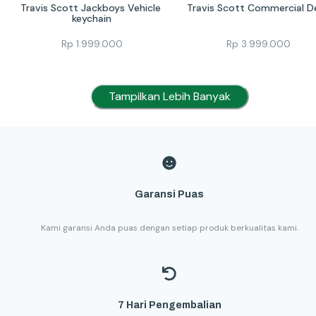
Travis Scott Jackboys Vehicle 
Travis Scott Commercial D
keychain
Rp
1.999.000
Rp
3.999.000
Tampilkan Lebih Banyak
Garansi Puas
Kami garansi Anda puas dengan setiap produk berkualitas kami.
7 Hari Pengembalian