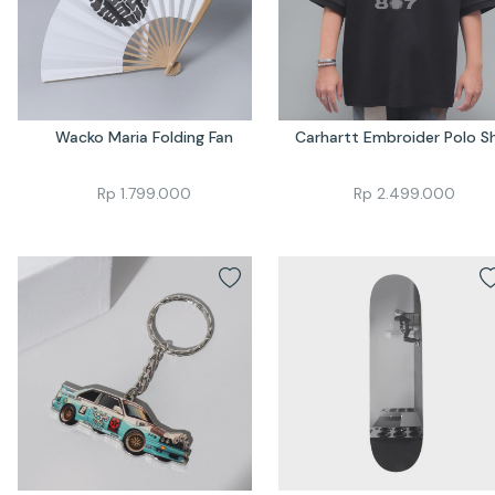
Wacko Maria Folding Fan
Carhartt Embroider Polo Sh
Rp
1.799.000
Rp
2.499.000