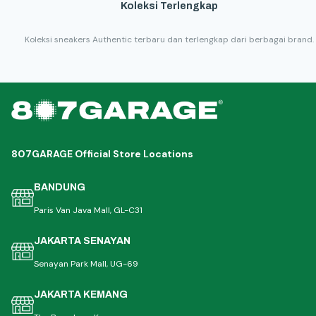
Koleksi Terlengkap
Koleksi sneakers Authentic terbaru dan terlengkap dari berbagai brand.
807GARAGE Official Store Locations
BANDUNG
Paris Van Java Mall, GL-C31
JAKARTA SENAYAN
Senayan Park Mall, UG-69
JAKARTA KEMANG