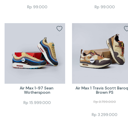
Rp
99.000
Rp
99.000
Air Max 1-97 Sean 
Air Max 1 Travis Scott Baroq
Wotherspoon
Brown PS
Rp
3.799.000
Rp
15.999.000
Rp
3.299.000