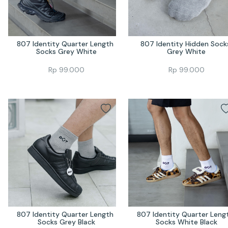
807 Identity Quarter Length 
807 Identity Hidden Socks
Socks Grey White
Grey White
Rp
99.000
Rp
99.000
807 Identity Quarter Length 
807 Identity Quarter Lengt
Socks Grey Black
Socks White Black