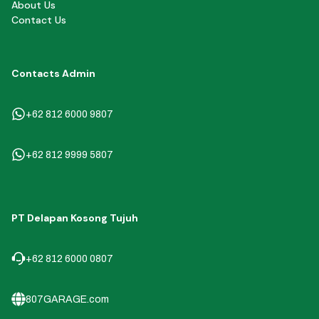
About Us
Contact Us
Contacts Admin
+62 812 6000 9807
+62 812 9999 5807
PT Delapan Kosong Tujuh
+62 812 6000 0807
807GARAGE.com