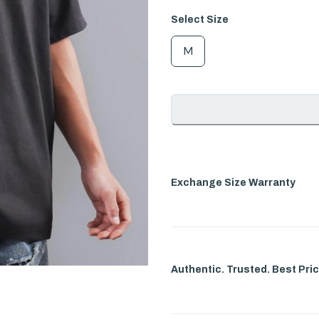
Select
Size
M
Exchange Size Warranty
Authentic. Trusted. Best Pric