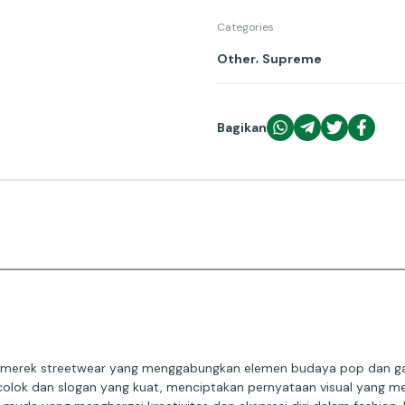
Categories
,
Other
Supreme
Bagikan
ari merek streetwear yang menggabungkan elemen budaya pop dan g
mencolok dan slogan yang kuat, menciptakan pernyataan visual yang