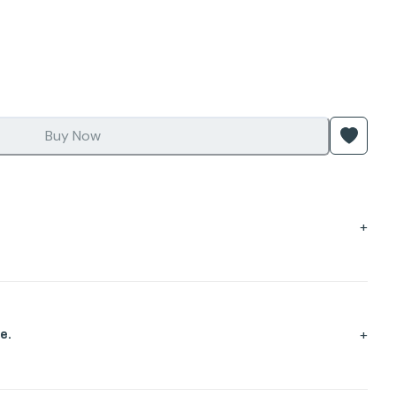
Buy Now
+
+
e.