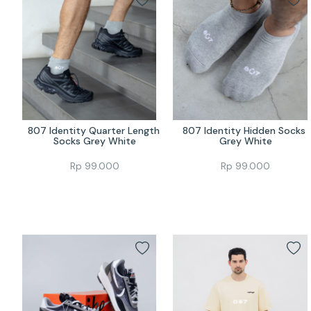
807 Identity Quarter Length 
807 Identity Hidden Socks 
Socks Grey White
Grey White
Rp
99.000
Rp
99.000