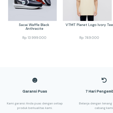
Sacai Waffle Black 
VTMT Planet Logo Ivory Tee
Anthracite
Rp
13.999.000
Rp
749.000
Garansi Puas
7 Hari Pengemb
Kami garansi Anda puas dengan setiap
Belanja dengan tenang 
produk berkualitas kami.
cabang kami