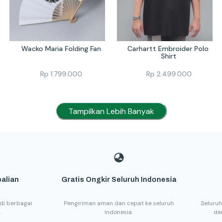
Wacko Maria Folding Fan
Carhartt Embroider Polo 
Shirt
Rp
1.799.000
Rp
2.499.000
Tampilkan Lebih Banyak
alian
Gratis Ongkir Seluruh Indonesia
di berbagai
Pengiriman aman dan cepat ke seluruh
Seluruh
.
Indonesia.
de