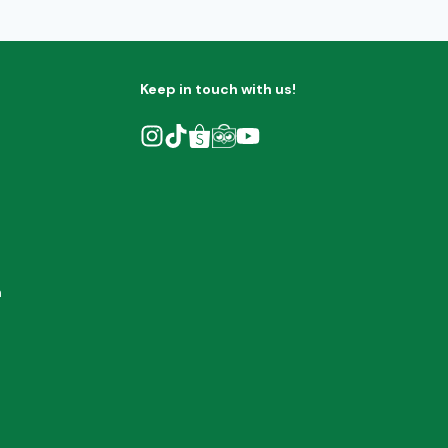
Keep in touch with us!
h