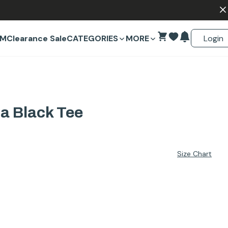
Login
EM
Clearance Sale
CATEGORIES
MORE
a Black Tee
Size Chart