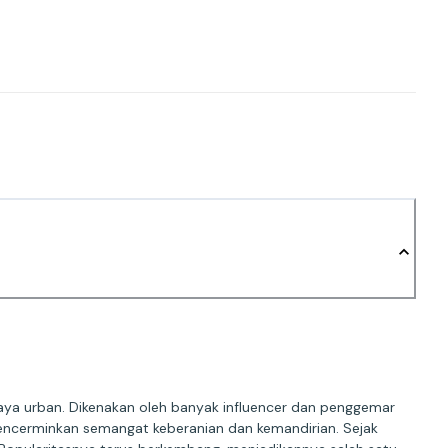
aya urban. Dikenakan oleh banyak influencer dan penggemar
 mencerminkan semangat keberanian dan kemandirian. Sejak