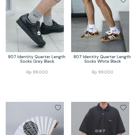
807 Identity Quarter Length 
807 Identity Quarter Length 
Socks Grey Black
Socks White Black
Rp
99.000
Rp
99.000