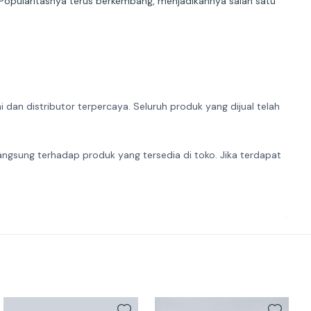
n. Popularitasnya terus berkembang, menjadikannya salah satu
dan distributor terpercaya. Seluruh produk yang dijual telah
angsung terhadap produk yang tersedia di toko. Jika terdapat