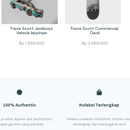
Travis Scott Jackboys 
Travis Scott Commercial 
Vehicle keychain
Deck
Rp
1.999.000
Rp
3.999.000
100% Authentic
Koleksi Terlengkap
 produk dijamin asli (authentic)
Koleksi sneakers Authentic terbaru d
ngan garansi uang kembali.
terlengkap dari berbagai brand.