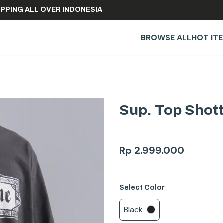
EE SHIPPING ALL OVER INDONESIA
BROWSE ALL
HOT IT
Sup. Top Shott
Rp
2.999.000
Select
Color
Black