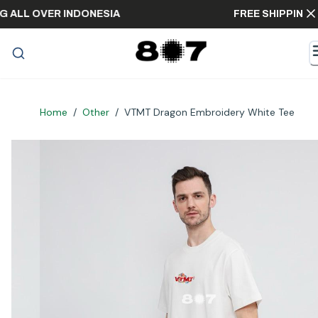
IPPING ALL OVER INDONESIA
FREE SHIPP
Home
/
Other
/
VTMT Dragon Embroidery White Tee