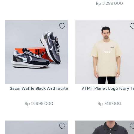
Rp
3.299.000
Sacai Waffle Black Anthracite
VTMT Planet Logo Ivory T
Rp
13.999.000
Rp
749.000