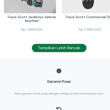
Travis Scott Jackboys Vehicle 
Travis Scott Commercial D
keychain
Rp
1.999.000
Rp
3.999.000
Tampilkan Lebih Banyak
Garansi Puas
Kami garansi Anda puas dengan setiap produk berkualitas kami.