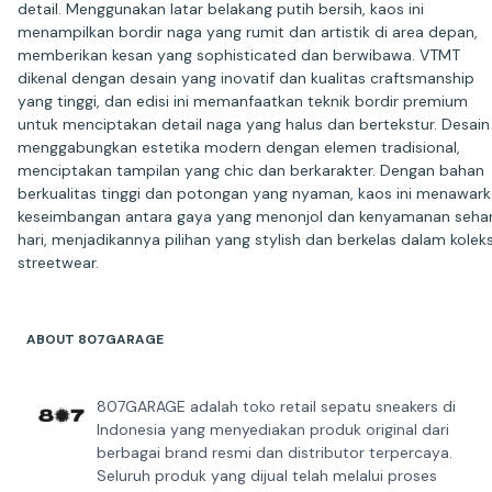
detail. Menggunakan latar belakang putih bersih, kaos ini
menampilkan bordir naga yang rumit dan artistik di area depan,
memberikan kesan yang sophisticated dan berwibawa. VTMT
dikenal dengan desain yang inovatif dan kualitas craftsmanship
yang tinggi, dan edisi ini memanfaatkan teknik bordir premium
untuk menciptakan detail naga yang halus dan bertekstur. Desain 
menggabungkan estetika modern dengan elemen tradisional,
menciptakan tampilan yang chic dan berkarakter. Dengan bahan
berkualitas tinggi dan potongan yang nyaman, kaos ini menawar
keseimbangan antara gaya yang menonjol dan kenyamanan sehar
hari, menjadikannya pilihan yang stylish dan berkelas dalam koleks
streetwear.
ABOUT 807GARAGE
807GARAGE adalah toko retail sepatu sneakers di
Indonesia yang menyediakan produk original dari
berbagai brand resmi dan distributor terpercaya.
Seluruh produk yang dijual telah melalui proses