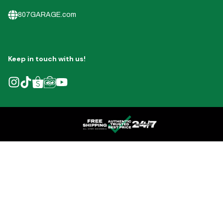
807GARAGE.com
Keep in touch with us!