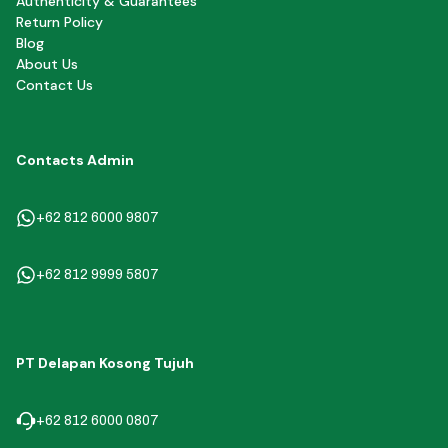
Authenticity & Guarantees
Return Policy
Blog
About Us
Contact Us
Contacts Admin
+62 812 6000 9807
+62 812 9999 5807
PT Delapan Kosong Tujuh
+62 812 6000 0807