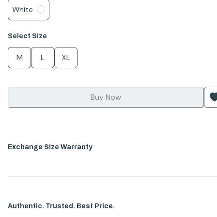
White
Select
Size
M
L
XL
Buy Now
Exchange Size Warranty
Authentic. Trusted. Best Price.