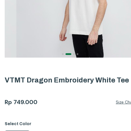
VTMT Dragon Embroidery White Tee
Rp
749.000
Size Ch
Select
Color