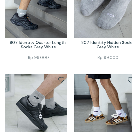
807 Identity Quarter Length 
807 Identity Hidden Socks
Socks Grey White
Grey White
Rp
99.000
Rp
99.000