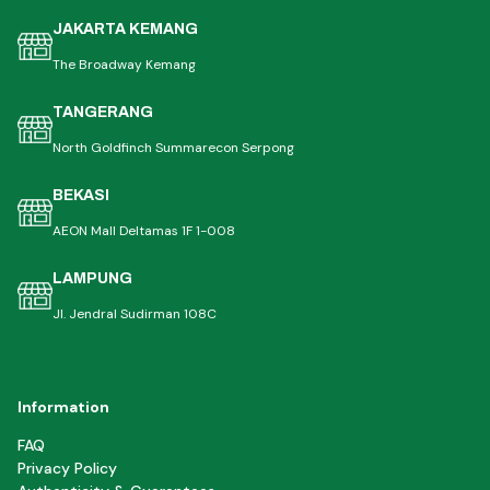
JAKARTA KEMANG
The Broadway Kemang
TANGERANG
North Goldfinch Summarecon Serpong
BEKASI
AEON Mall Deltamas 1F 1-008
LAMPUNG
Jl. Jendral Sudirman 108C
Information
FAQ
Privacy Policy