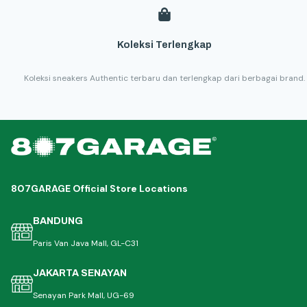
Koleksi Terlengkap
Koleksi sneakers Authentic terbaru dan terlengkap dari berbagai brand.
807GARAGE Official Store Locations
BANDUNG
Paris Van Java Mall, GL-C31
JAKARTA SENAYAN
Senayan Park Mall, UG-69