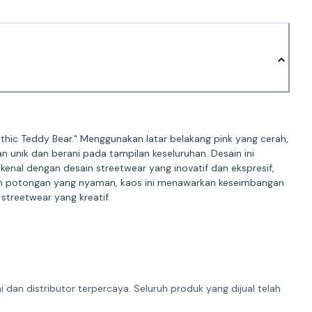
ic Teddy Bear." Menggunakan latar belakang pink yang cerah,
n unik dan berani pada tampilan keseluruhan. Desain ini
enal dengan desain streetwear yang inovatif dan ekspresif,
dan potongan yang nyaman, kaos ini menawarkan keseimbangan
streetwear yang kreatif.
dan distributor terpercaya. Seluruh produk yang dijual telah