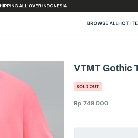
FREE SHIPPING ALL OVER INDONESIA
BROWSE ALL
HOT IT
VTMT Gothic T
SOLD OUT
Rp
749.000