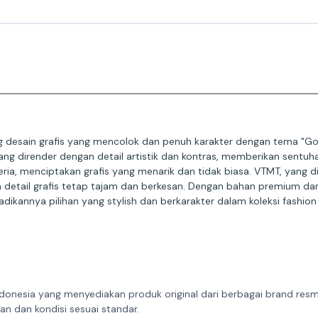
desain grafis yang mencolok dan penuh karakter dengan tema "Goth
ang dirender dengan detail artistik dan kontras, memberikan sentuha
a, menciptakan grafis yang menarik dan tidak biasa. VTMT, yang dik
an detail grafis tetap tajam dan berkesan. Dengan bahan premium 
kannya pilihan yang stylish dan berkarakter dalam koleksi fashion 
donesia yang menyediakan produk original dari berbagai brand resmi 
n dan kondisi sesuai standar.