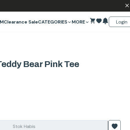
Login
EM
Clearance Sale
CATEGORIES
MORE
eddy Bear Pink Tee
Stok Habis