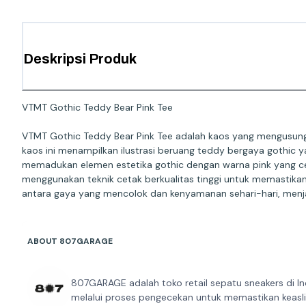
Deskripsi Produk
VTMT Gothic Teddy Bear Pink Tee
VTMT Gothic Teddy Bear Pink Tee adalah kaos yang mengusung 
kaos ini menampilkan ilustrasi beruang teddy bergaya gothic y
memadukan elemen estetika gothic dengan warna pink yang ceri
menggunakan teknik cetak berkualitas tinggi untuk memastik
antara gaya yang mencolok dan kenyamanan sehari-hari, menjadi
ABOUT 807GARAGE
807GARAGE adalah toko retail sepatu sneakers di In
melalui proses pengecekan untuk memastikan keaslia