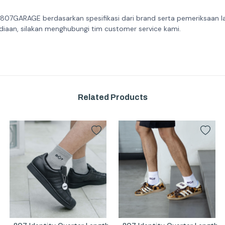
 807GARAGE berdasarkan spesifikasi dari brand serta pemeriksaan l
diaan, silakan menghubungi tim customer service kami.
Related Products