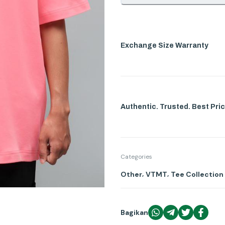
Exchange Size Warranty
Authentic. Trusted. Best Pric
Categories
,
,
Other
VTMT
Tee Collection
Bagikan