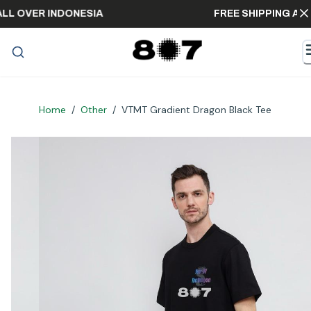
ING ALL OVER INDONESIA
FREE SHIPPIN
Home
/
Other
/
VTMT Gradient Dragon Black Tee