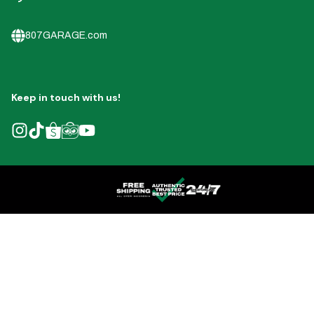
807GARAGE.com
Keep in touch with us!