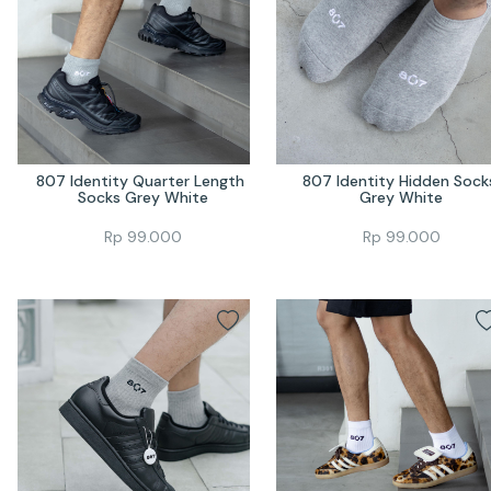
807 Identity Quarter Length 
807 Identity Hidden Socks
Socks Grey White
Grey White
Rp
99.000
Rp
99.000