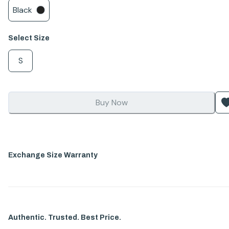
Black
Select
Size
S
Buy Now
Exchange Size Warranty
Authentic. Trusted. Best Price.