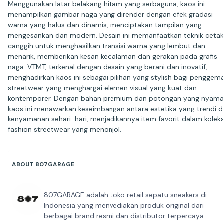
Menggunakan latar belakang hitam yang serbaguna, kaos ini
menampilkan gambar naga yang dirender dengan efek gradasi
warna yang halus dan dinamis, menciptakan tampilan yang
mengesankan dan modern. Desain ini memanfaatkan teknik ceta
canggih untuk menghasilkan transisi warna yang lembut dan
menarik, memberikan kesan kedalaman dan gerakan pada grafis
naga. VTMT, terkenal dengan desain yang berani dan inovatif,
menghadirkan kaos ini sebagai pilihan yang stylish bagi penggem
streetwear yang menghargai elemen visual yang kuat dan
kontemporer. Dengan bahan premium dan potongan yang nyama
kaos ini menawarkan keseimbangan antara estetika yang trendi 
kenyamanan sehari-hari, menjadikannya item favorit dalam koleks
fashion streetwear yang menonjol.
ABOUT 807GARAGE
807GARAGE adalah toko retail sepatu sneakers di
Indonesia yang menyediakan produk original dari
berbagai brand resmi dan distributor terpercaya.