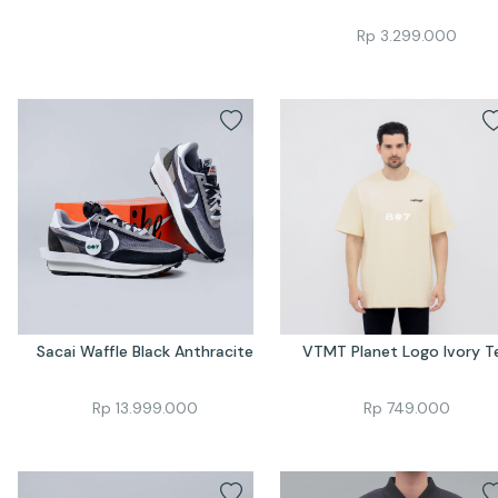
Rp
3.299.000
Sacai Waffle Black Anthracite
VTMT Planet Logo Ivory T
Rp
13.999.000
Rp
749.000