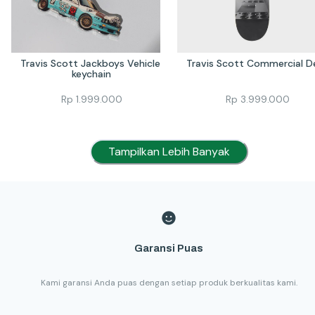
Travis Scott Jackboys Vehicle 
Travis Scott Commercial D
keychain
Rp
1.999.000
Rp
3.999.000
Tampilkan Lebih Banyak
Garansi Puas
Kami garansi Anda puas dengan setiap produk berkualitas kami.