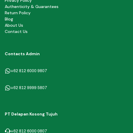
Privacy Policy
Authenticity & Guarantees
Return Policy
Blog
About Us
Contact Us
Contacts Admin
+62 812 6000 9807
+62 812 9999 5807
PT Delapan Kosong Tujuh
+62 812 6000 0807