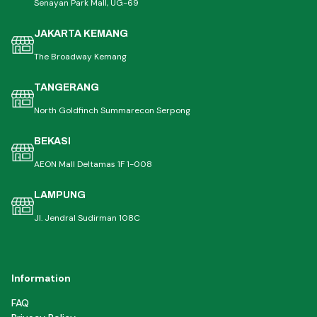
Senayan Park Mall, UG-69
JAKARTA KEMANG
The Broadway Kemang
TANGERANG
North Goldfinch Summarecon Serpong
BEKASI
AEON Mall Deltamas 1F 1-008
LAMPUNG
Jl. Jendral Sudirman 108C
Information
FAQ