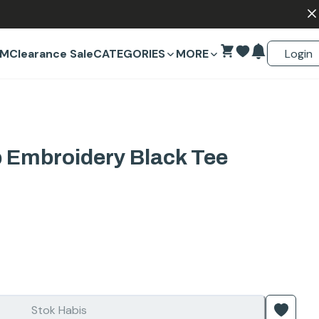
Login
EM
Clearance Sale
CATEGORIES
MORE
 Embroidery Black Tee
Stok Habis