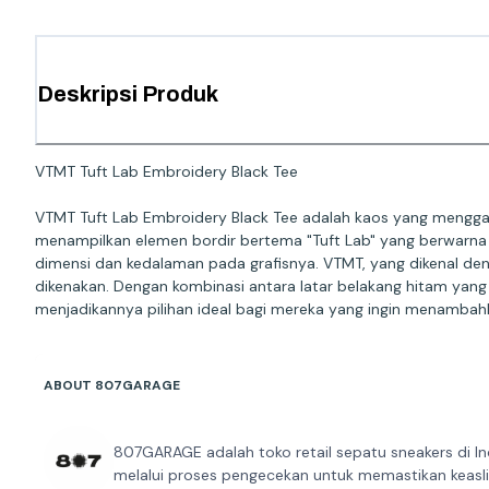
Deskripsi Produk
VTMT Tuft Lab Embroidery Black Tee
VTMT Tuft Lab Embroidery Black Tee adalah kaos yang menggabu
menampilkan elemen bordir bertema "Tuft Lab" yang berwarna 
dimensi dan kedalaman pada grafisnya. VTMT, yang dikenal den
dikenakan. Dengan kombinasi antara latar belakang hitam yang
menjadikannya pilihan ideal bagi mereka yang ingin menambahka
ABOUT 807GARAGE
807GARAGE adalah toko retail sepatu sneakers di In
melalui proses pengecekan untuk memastikan keaslia