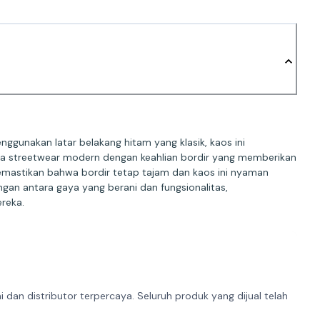
gunakan latar belakang hitam yang klasik, kaos ini
ika streetwear modern dengan keahlian bordir yang memberikan
memastikan bahwa bordir tetap tajam dan kaos ini nyaman
gan antara gaya yang berani dan fungsionalitas,
reka.
dan distributor terpercaya. Seluruh produk yang dijual telah