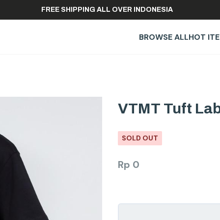
FREE SHIPPING ALL OVER INDONESIA
BROWSE ALL
HOT IT
VTMT Tuft Lab
SOLD OUT
Rp
0