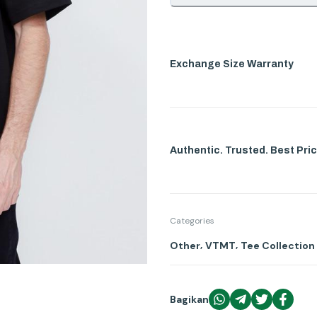
Exchange Size Warranty
Authentic. Trusted. Best Pric
Categories
,
,
Other
VTMT
Tee Collection
Bagikan