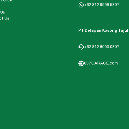
 Policy
+62 812 9999 5807
 Us
ct Us
PT Delapan Kosong Tuju
+62 812 6000 0807
807GARAGE.com