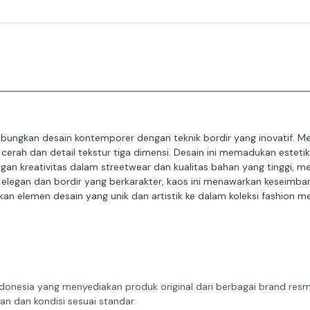
ngkan desain kontemporer dengan teknik bordir yang inovatif. Meng
cerah dan detail tekstur tiga dimensi. Desain ini memadukan estet
gan kreativitas dalam streetwear dan kualitas bahan yang tinggi, 
 elegan dan bordir yang berkarakter, kaos ini menawarkan keseimban
n elemen desain yang unik dan artistik ke dalam koleksi fashion me
donesia yang menyediakan produk original dari berbagai brand resmi 
n dan kondisi sesuai standar.