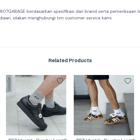
 807GARAGE berdasarkan spesifikasi dari brand serta pemeriksaan l
diaan, silakan menghubungi tim customer service kami.
Related Products