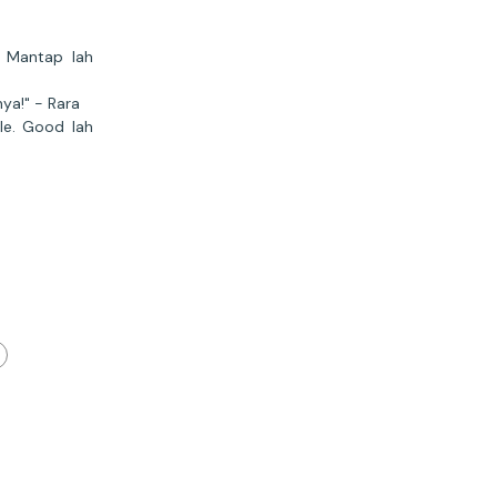
. Mantap lah
ya!" - Rara
le. Good lah