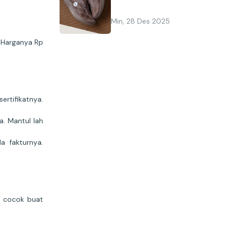
Min, 28 Des 2025
. Harganya Rp
rtifikatnya.
. Mantul lah
 fakturnya.
, cocok buat