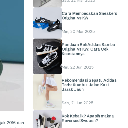
Sab, 22 Mar 2025
Cara Membedakan Sneakers
Original vs KW
Min, 30 Mar 2025
Panduan Beli Adidas Samba
Original vs KW: Cara Cek
Keasliannya
Min, 22 Jun 2025
Rekomendasi Sepatu Adidas
Terbaik untuk Jalan Kaki
Jarak Jauh
Sab, 21 Jun 2025
Kok Kebalik? Apasih makna
Reversed Swoosh?
ejak 2016 dan