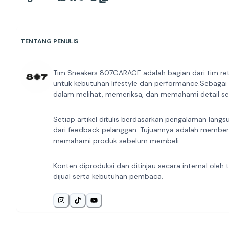
TENTANG PENULIS
Tim Sneakers 807GARAGE adalah bagian dari tim ret
untuk kebutuhan lifestyle dan performance.Sebagai
dalam melihat, memeriksa, dan memahami detail sep
Setiap artikel ditulis berdasarkan pengalaman langs
dari feedback pelanggan. Tujuannya adalah member
memahami produk sebelum membeli.
Konten diproduksi dan ditinjau secara internal ol
dijual serta kebutuhan pembaca.