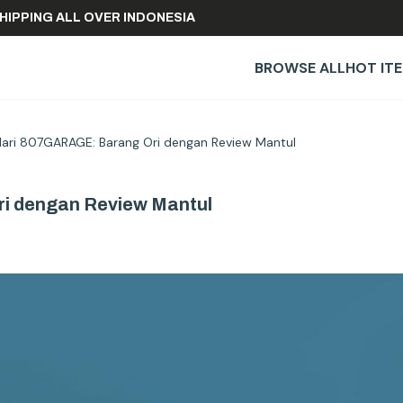
FREE SHIPPING ALL OVER INDONESIA
BROWSE ALL
HOT IT
dari 807GARAGE: Barang Ori dengan Review Mantul
ri dengan Review Mantul