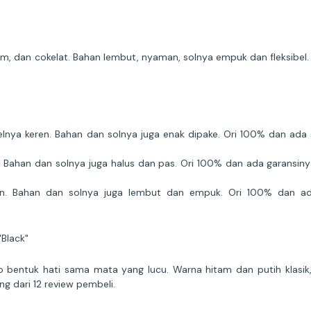
m, dan cokelat. Bahan lembut, nyaman, solnya empuk dan fleksibel
ya keren. Bahan dan solnya juga enak dipake. Ori 100% dan ada se
Bahan dan solnya juga halus dan pas. Ori 100% dan ada garansinya
n. Bahan dan solnya juga lembut dan empuk. Ori 100% dan ada
Black"
 bentuk hati sama mata yang lucu. Warna hitam dan putih klasik
g dari 12 review pembeli.