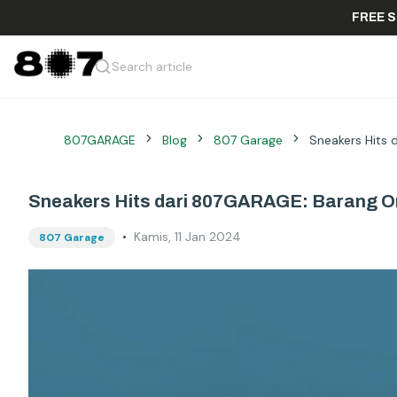
Search article
807GARAGE
Blog
807 Garage
Sneakers Hits 
Sneakers Hits dari 807GARAGE: Barang O
•
Kamis, 11 Jan 2024
807 Garage