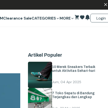
Login
EM
Clearance Sale
CATEGORIES
MORE
Artikel Populer
10 Merek Sneakers Terbaik
untuk Aktivitas Sehari-hari
Jum, 04 Apr 2025
7 Toko Sepatu di Bandung
Terjangkau dan Lengkap