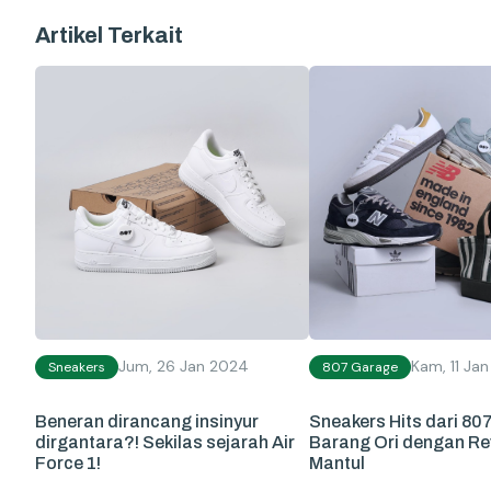
Artikel Terkait
Jum, 26 Jan 2024
Kam, 11 Ja
Sneakers
807 Garage
Beneran dirancang insinyur
Sneakers Hits dari 
dirgantara?! Sekilas sejarah Air
Barang Ori dengan Re
Force 1!
Mantul