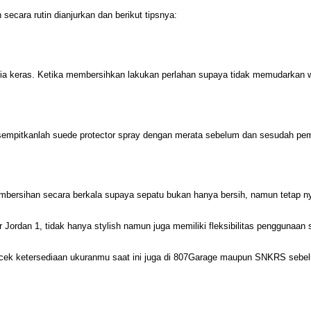
 secara rutin dianjurkan dan berikut tipsnya:
mia keras. Ketika membersihkan lakukan perlahan supaya tidak memudarkan 
 sempitkanlah suede protector spray dengan merata sebelum dan sesudah pem
pembersihan secara berkala supaya sepatu bukan hanya bersih, namun tetap 
Jordan 1, tidak hanya stylish namun juga memiliki fleksibilitas penggunaan s
ecek ketersediaan ukuranmu saat ini juga di 807Garage maupun SNKRS sebe