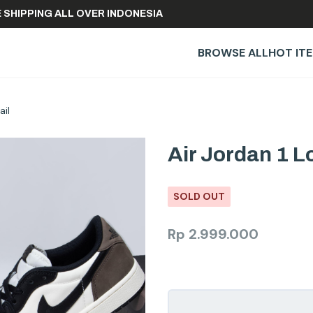
FREE SHIPPING ALL OVER INDONESIA
BROWSE ALL
HOT IT
ail
Air Jordan 1 
SOLD OUT
Rp
2.999.000