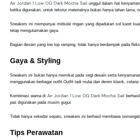
Air Jordan 1 Low OG Dark Mocha Sail
unggul dalam hal kenyamana
ketika digunakan, untuk tekstur materialnya bukan hanya tahan lama, 
Sneakers ini mempunyai midsole ringan yang dipadukan sol karet kual
tetap mengutamakan gaya.
Bagian desain yang low top ramping, tidak hanya berdampak pada fleksi
Gaya & Styling
Sneakers ini bukan hanya memikat pada segi desain serta kenyamanan,
menggunakan berbagai outfit.Outfit tadi mulai dari denim klasik, celan
Air Jordan 1 Low OG Dark Mocha Sail
Kombinasi warna di
berhasi
pas digunakan pada musim gugur.
Tidak hanya sekedar sepatu, sneakers ini berhasil membawa semangat 
Tips Perawatan