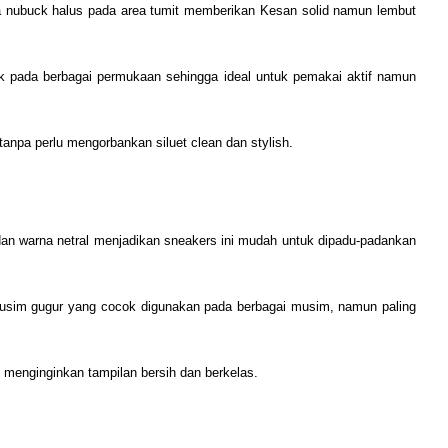
rta nubuck halus pada area tumit memberikan Kesan solid namun lembut
aik pada berbagai permukaan sehingga ideal untuk pemakai aktif namun
tanpa perlu mengorbankan siluet clean dan stylish.
dan warna netral menjadikan sneakers ini mudah untuk dipadu-padankan
usim gugur yang cocok digunakan pada berbagai musim, namun paling
menginginkan tampilan bersih dan berkelas.