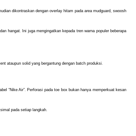
kemudian dikontraskan dengan overlay hitam pada area mudguard, swoosh
an hangat. Ini juga mengingatkan kepada tren warna populer beberapa
cent ataupun solid yang bergantung dengan batch produksi.
 label “Nike Air”. Perforasi pada toe box bukan hanya memperkuat kesan
simal pada setiap langkah.