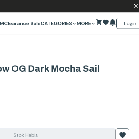
Login
EM
Clearance Sale
CATEGORIES
MORE
Low OG Dark Mocha Sail
Stok Habis