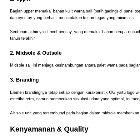
Bagian upper memakai bahan kulit warna sail (putih gading) di panel 
dan eyestay yang berhasil menciptakan kesan tegas yang minimalis.
Sentuhan akhirnya di heel overlay, yang memakai bahan berupa nubuc
tahun terakhir.
2. Midsole & Outsole
Midsole sail ini menjaga kesinambungan antara palet warna pada bagian
3. Branding
Elemen brandingnya tetap setiap dengan karakteristik OG yaitu logo wi
estetika retro, namun memberikan sirkulasi udara yang optimal, ini men
Air sole unit yang tersembunyi pada bagian dalam midsole memberikan
Kenyamanan & Quality