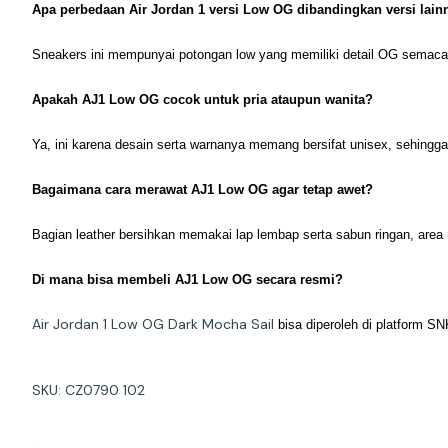
Apa perbedaan Air Jordan 1 versi Low OG dibandingkan versi lain
Sneakers ini mempunyai potongan low yang memiliki detail OG semacam l
Apakah AJ1 Low OG cocok untuk pria ataupun wanita?
Ya, ini karena desain serta warnanya memang bersifat unisex, sehingga
Bagaimana cara merawat AJ1 Low OG agar tetap awet?
Bagian leather bersihkan memakai lap lembap serta sabun ringan, area
Di mana bisa membeli AJ1 Low OG secara resmi?
Air Jordan 1 Low OG Dark Mocha Sail
bisa diperoleh di platform 
SKU: CZ0790 102