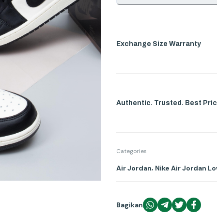
Exchange Size Warranty
Authentic. Trusted. Best Pric
Categories
,
Air Jordan
Nike Air Jordan L
Bagikan