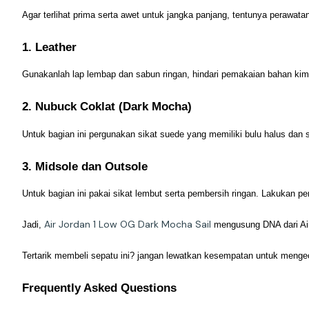
Agar terlihat prima serta awet untuk jangka panjang, tentunya perawatan
1. Leather
Gunakanlah lap lembap dan sabun ringan, hindari pemakaian bahan ki
2. Nubuck Coklat (Dark Mocha)
Untuk bagian ini pergunakan sikat suede yang memiliki bulu halus dan
3. Midsole dan Outsole
Untuk bagian ini pakai sikat lembut serta pembersih ringan. Lakukan 
Air Jordan 1 Low OG Dark Mocha Sail
Jadi,
mengusung DNA dari Air 
Tertarik membeli sepatu ini? jangan lewatkan kesempatan untuk meng
Frequently Asked Questions