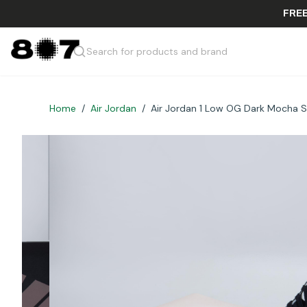
Search for products and brand
Home
/
Air Jordan
/
Air Jordan 1 Low OG Dark Mocha S