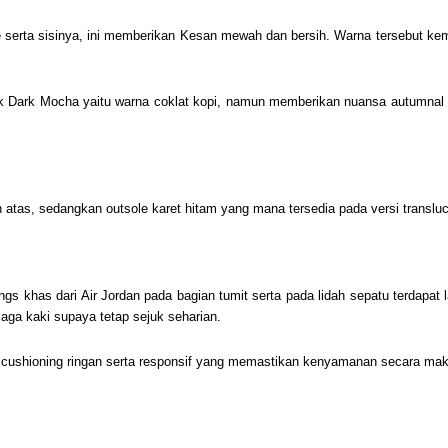
toe serta sisinya, ini memberikan Kesan mewah dan bersih. Warna tersebut 
k Dark Mocha yaitu warna coklat kopi, namun memberikan nuansa autumnal d
 atas, sedangkan outsole karet hitam yang mana tersedia pada versi translu
ngs khas dari Air Jordan pada bagian tumit serta pada lidah sepatu terdapat
jaga kaki supaya tetap sejuk seharian.
 cushioning ringan serta responsif yang memastikan kenyamanan secara mak