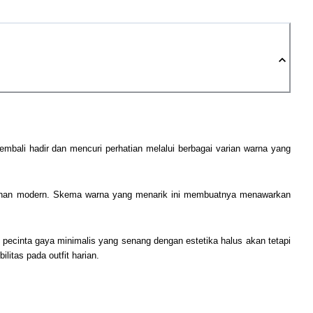
mbali hadir dan mencuri perhatian melalui berbagai varian warna yang
tuhan modern. Skema warna yang menarik ini membuatnya menawarkan
n pecinta gaya minimalis yang senang dengan estetika halus akan tetapi
itas pada outfit harian.