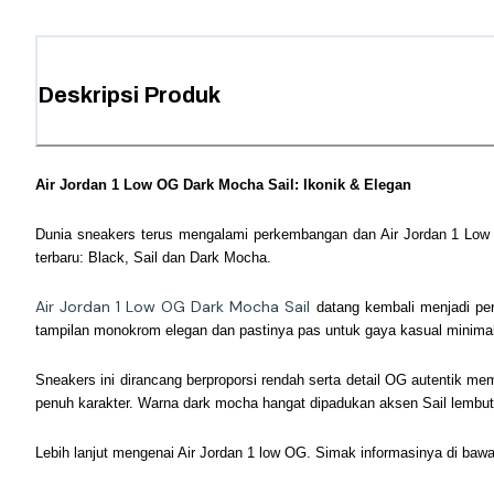
Deskripsi Produk
Air Jordan 1 Low OG Dark Mocha Sail: Ikonik & Elegan
Dunia sneakers terus mengalami perkembangan dan Air Jordan 1 Low OG
terbaru: Black, Sail dan Dark Mocha.
Air Jordan 1 Low OG Dark Mocha Sail
datang kembali menjadi p
tampilan monokrom elegan dan pastinya pas untuk gaya kasual minimalis
Sneakers ini dirancang berproporsi rendah serta detail OG autentik me
penuh karakter. Warna dark mocha hangat dipadukan aksen Sail lembut m
Lebih lanjut mengenai Air Jordan 1 low OG. Simak informasinya di bawah